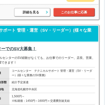
詳細を見る
このお仕事に応募
ポート 管理・運営（SV・リーダー）(様々な業
ーでのSV大募集！
ルセンターのSV経験がなくても、お仕事でのリーダー、店長、営業、
躍できます！
コールセンター テクニカルサポート 管理・運営（SV・リーダ
種
ー）(様々な業務のSV業務)
務形態
紹介予定派遣
務地
北海道札幌市中央区
1,500円～
給
※転籍後：1450円～1600円＋交通費別途支給