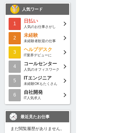
人気ワード
日払い
1
人気のお仕事さがし
未経験
2
未経験者歓迎の仕事
ヘルプデスク
3
IT業界デビューに
コールセンター
4
人気のオフィスワーク
ITエンジニア
5
未経験OKもたくさん
自社開発
6
IT人気求人
最近見たお仕事
まだ閲覧履歴がありません。