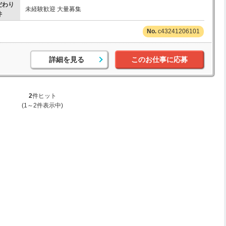
だわり
未経験歓迎 大量募集
件
c43241206101
詳細を見る
このお仕事に応募
2
件ヒット
(1～2件表示中)