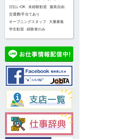
日払いOK
未経験歓迎
服装自由
交通費/手当てあり
オープニングスタッフ
大量募集
学生歓迎
経験者のみ