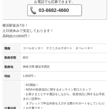
お電話でも応募できます。
03-6682-4660
横浜駅徒歩7分！
土日祝休みで安定しております！
高時給の1800円！
コールセンター テクニカルサポート オペレーター
職種
紹介
勤務形態
神奈川県 横浜市西区
勤務地
1,800円～
時給
・6/1開始！
・NISAや投資信託に関するオンライン窓口スタッフ
・お客さまとビデオ通話をしながら、投資信託に関するお手続
きのご説明や、
タブレットで申込内容を入力する際のサポートをしていただ
くお仕事です！
仕事内容