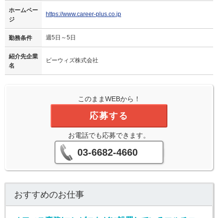
ホームペー
https://www.career-plus.co.jp
ジ
週5日～5日
勤務条件
紹介先企業
ビーウィズ株式会社
名
このままWEBから！
応募する
お電話でも応募できます。
03-6682-4660
おすすめのお仕事