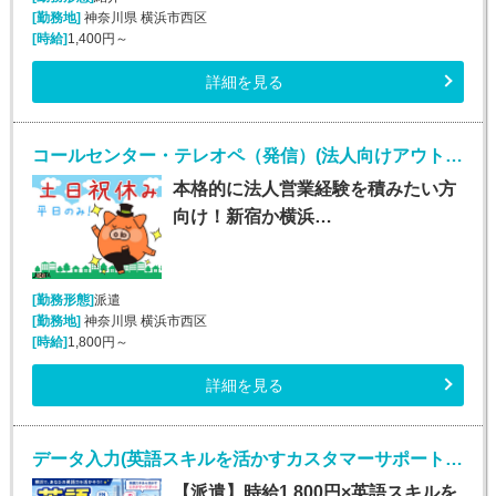
[勤務地]
神奈川県 横浜市西区
[時給]
1,400円～
詳細を見る
コールセンター・テレオペ（発信）(法人向けアウトバウンド業務/週5/9~18時)
本格的に法人営業経験を積みたい方
向け！新宿か横浜…
[勤務形態]
派遣
[勤務地]
神奈川県 横浜市西区
[時給]
1,800円～
詳細を見る
データ入力(英語スキルを活かすカスタマーサポート／英語バイリンガル)
【派遣】時給1,800円×英語スキルを