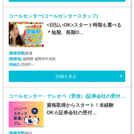
コールセンター(コールセンタースタッフ)
<日払いOK>スタート時期も選べる
＊短期、長期O…
[勤務形態]
派遣
[勤務地]
福岡県 福岡市中央区
[時給]
1,050円～
詳細を見る
コールセンター・テレオペ（受信）(証券会社の受付・事務スタッフ/6月9日入社)
資格取得からスタート！未経験
OK☆証券会社の受付…
[勤務形態]
紹介