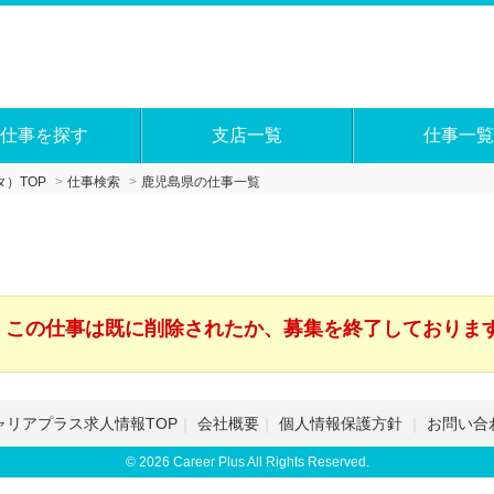
仕事を探す
支店一覧
仕事一覧
）TOP
仕事検索
鹿児島県の仕事一覧
この仕事は既に削除されたか、募集を終了しておりま
ャリアプラス求人情報TOP
会社概要
個人情報保護方針
お問い合
© 2026 Career Plus All Rights Reserved.