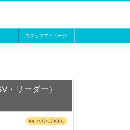
スタッフマイページ
！
SV・リーダー）
c43241206101