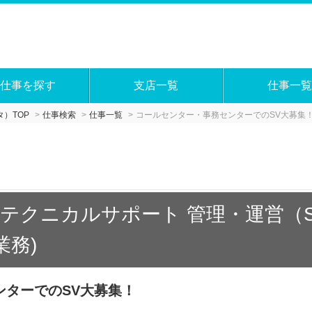
仕事を探す
支店一覧
仕事一覧
）TOP
仕事検索
仕事一覧
コールセンター・事務センターでのSV大募集
テクニカルサポート 管理・運営（
業務)
ンターでのSV大募集！