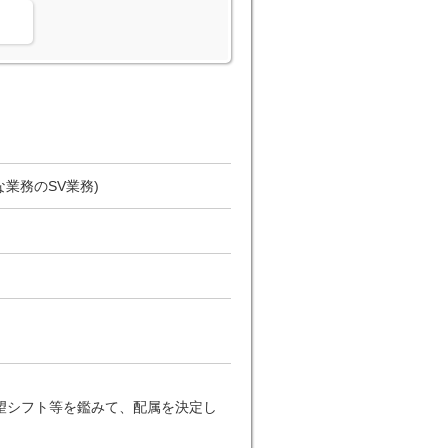
業務のSV業務)
望シフト等を鑑みて、配属を決定し