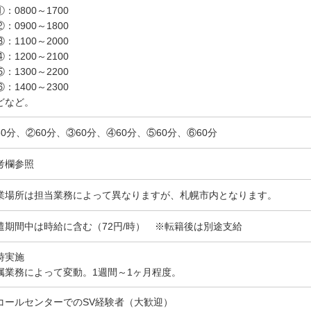
：0800～1700
：0900～1800
：1100～2000
：1200～2100
：1300～2200
：1400～2300
どなど。
60分、②60分、③60分、④60分、⑤60分、⑥60分
考欄参照
業場所は担当業務によって異なりますが、札幌市内となります。
遣期間中は時給に含む（72円/時） ※転籍後は別途支給
時実施
属業務によって変動。1週間～1ヶ月程度。
コールセンターでのSV経験者（大歓迎）