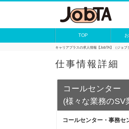
TOP
お
キャリアプラスの求人情報【JobTA】（ジョブタ
仕事情報詳細
コールセンター 
(様々な業務のSV
コールセンター・事務セ