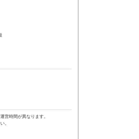
般
に運営時間が異なります。
さい。