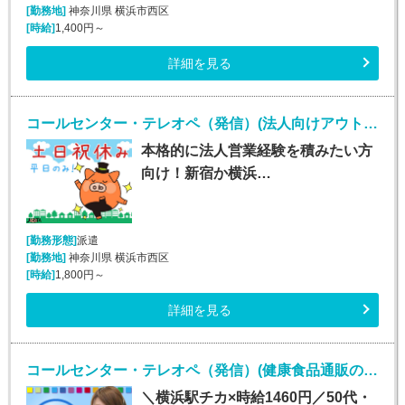
[勤務地]
神奈川県 横浜市西区
[時給]
1,400円～
詳細を見る
コールセンター・テレオペ（発信）(法人向けアウトバウンド業務/週5/9~18時)
本格的に法人営業経験を積みたい方
向け！新宿か横浜…
[勤務形態]
派遣
[勤務地]
神奈川県 横浜市西区
[時給]
1,800円～
詳細を見る
コールセンター・テレオペ（発信）(健康食品通販のカスタマーサポート)
＼横浜駅チカ×時給1460円／50代・