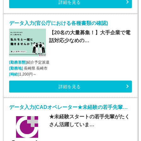
詳細を見る
データ入力(官公庁における各種書類の確認)
【20名の大量募集！】大手企業で電
話対応少なめの…
[勤務形態]
紹介予定派遣
[勤務地]
長崎県 長崎市
[時給]
1,200円～
詳細を見る
データ入力(CADオペレーター★未経験の若手先輩活躍中★)
★未経験スタートの若手先輩がたく
さん活躍していま…