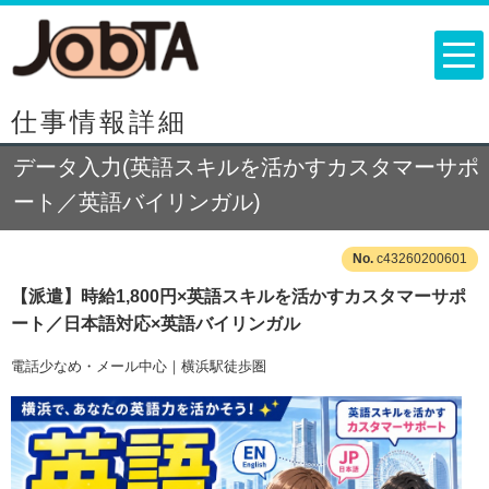
仕事情報詳細
データ入力(英語スキルを活かすカスタマーサポ
ート／英語バイリンガル)
c43260200601
【派遣】時給1,800円×英語スキルを活かすカスタマーサポ
ート／日本語対応×英語バイリンガル
電話少なめ・メール中心｜横浜駅徒歩圏