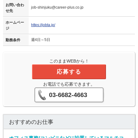
お問い合わ
job-shinjuku@career-plus.co.jp
せ先
ホームペー
https://jobta.jp/
ジ
週4日～5日
勤務条件
このままWEBから！
応募する
お電話でも応募できます。
03-6682-4663
おすすめのお仕事