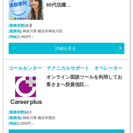
60代活躍…
[勤務形態]
派遣
[勤務地]
神奈川県 横浜市神奈川区
[時給]
1,460円～
詳細を見る
コールセンター テクニカルサポート オペレーター
オンライン面談ツールを利用してお
客さまへ投資信託…
[勤務形態]
紹介
[勤務地]
神奈川県 横浜市西区
[時給]
1,800円～