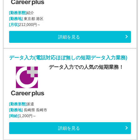
[勤務形態]
紹介
[勤務地]
東京都 港区
[月収]
212,000円～
詳細を見る
データ入力(電話対応ほぼ無しの短期データ入力業務)
データ入力での人気の短期業務！
[勤務形態]
派遣
[勤務地]
長崎県 長崎市
[時給]
1,200円～
詳細を見る