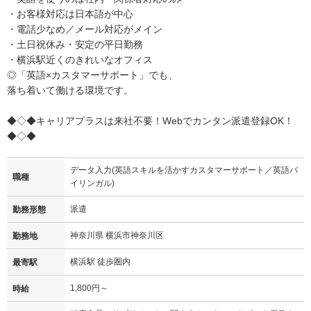
・お客様対応は日本語が中心
・電話少なめ／メール対応がメイン
・土日祝休み・安定の平日勤務
・横浜駅近くのきれいなオフィス
◎「英語×カスタマーサポート」でも、
落ち着いて働ける環境です。
◆◇◆キャリアプラスは来社不要！Webでカンタン派遣登録OK！
◆◇◆
データ入力(英語スキルを活かすカスタマーサポート／英語バ
職種
イリンガル)
派遣
勤務形態
神奈川県 横浜市神奈川区
勤務地
横浜駅 徒歩圏内
最寄駅
1,800円～
時給