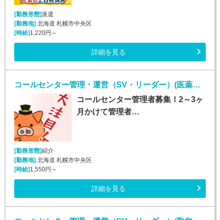
[勤務形態]
派遣
[勤務地]
北海道 札幌市中央区
[時給]
1,220円～
詳細を見る
コールセンター管理・運営（SV・リーダー）(医薬品通販受注業務)
コールセンター管理者募集！2～3ヶ
月かけて管理者…
[勤務形態]
紹介
[勤務地]
北海道 札幌市中央区
[時給]
1,550円～
詳細を見る