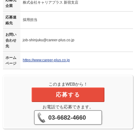
株式会社キャリアプラス 新宿支店
企業
応募連
採用担当
絡先
お問い
job-shinjuku@career-plus.co.jp
合わせ
先
ホーム
https://www.career-plus.co.jp
ページ
このままWEBから！
応募する
お電話でも応募できます。
03-6682-4660