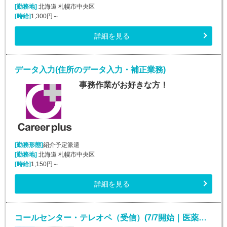
[勤務地]
北海道 札幌市中央区
[時給]
1,300円～
詳細を見る
データ入力(住所のデータ入力・補正業務)
事務作業がお好きな方！
[勤務形態]
紹介予定派遣
[勤務地]
北海道 札幌市中央区
[時給]
1,150円～
詳細を見る
コールセンター・テレオペ（受信）(7/7開始｜医薬品通販の注文・契約サポート｜週4日～)