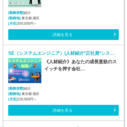
[勤務形態]
紹介
[勤務地]
東京都 港区
[月収]
350,000円～
詳細を見る
SE（システムエンジニア）(人材紹介*正社員*システムエンジニア業務*勤務地多数!!!)
《人材紹介》あなたの成長意欲のス
イッチを押す会社…
[勤務形態]
紹介
[勤務地]
東京都 港区
[月収]
220,000円～
詳細を見る