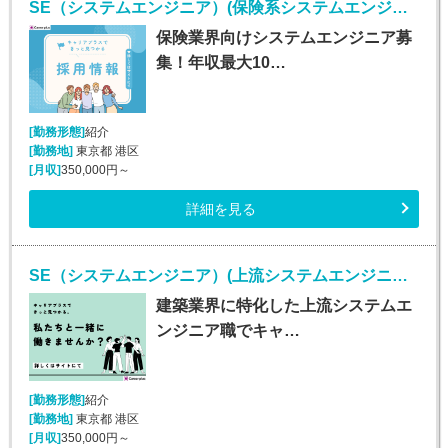
SE（システムエンジニア）(保険系システムエンジニア/随時入社/正社員)
保険業界向けシステムエンジニア募
集！年収最大10…
[勤務形態]
紹介
[勤務地]
東京都 港区
[月収]
350,000円～
詳細を見る
SE（システムエンジニア）(上流システムエンジニア/正社員)
建築業界に特化した上流システムエ
ンジニア職でキャ…
[勤務形態]
紹介
[勤務地]
東京都 港区
[月収]
350,000円～