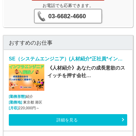
お電話でも応募できます。
03-6682-4660
おすすめのお仕事
SE（システムエンジニア）(人材紹介*正社員*インフラエンジニア業務*勤務地多数!!)
《人材紹介》あなたの成長意欲のス
イッチを押す会社…
[勤務形態]
紹介
[勤務地]
東京都 港区
[月収]
220,000円～
詳細を見る