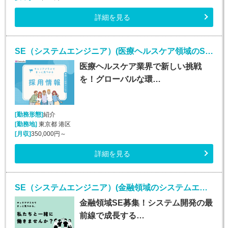
詳細を見る
SE（システムエンジニア）(医療ヘルスケア領域のSE/随時入社/正社員)
医療ヘルスケア業界で新しい挑戦
を！グローバルな環…
[勤務形態]
紹介
[勤務地]
東京都 港区
[月収]
350,000円～
詳細を見る
SE（システムエンジニア）(金融領域のシステムエンジニア/正社員)
金融領域SE募集！システム開発の最
前線で成長する…