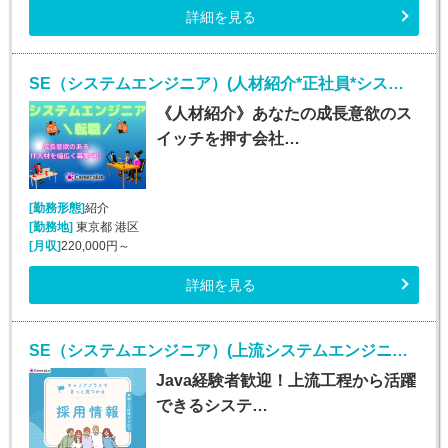
詳細を見る
SE（システムエンジニア）(人材紹介*正社員*システムエンジニア業務*勤務地多数!!!)
《人材紹介》あなたの成長意欲のス
イッチを押す会社…
[勤務形態]
紹介
[勤務地]
東京都 港区
[月収]
220,000円～
詳細を見る
SE（システムエンジニア）(上流システムエンジニア(Java経験者歓迎)/正社員)
Java経験者歓迎！上流工程から活躍
できるシステ…