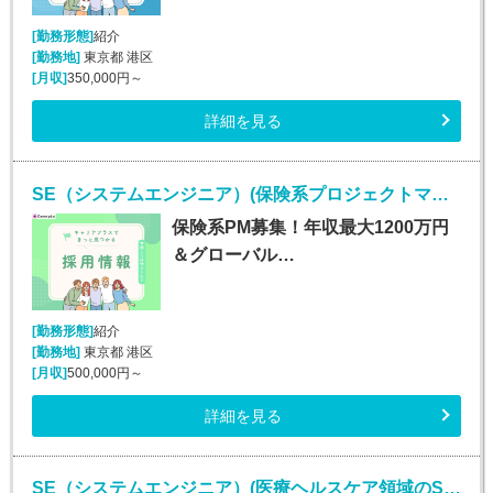
[勤務形態]
紹介
[勤務地]
東京都 港区
[月収]
350,000円～
詳細を見る
SE（システムエンジニア）(保険系プロジェクトマネージャー/随時入社/正社員)
保険系PM募集！年収最大1200万円
＆グローバル…
[勤務形態]
紹介
[勤務地]
東京都 港区
[月収]
500,000円～
詳細を見る
SE（システムエンジニア）(医療ヘルスケア領域のSE/随時入社/正社員)