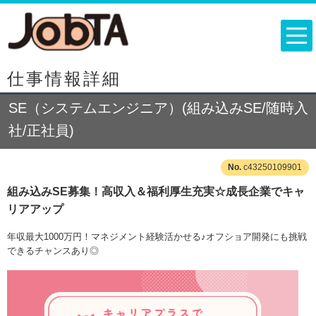
仕事情報詳細
SE（システムエンジニア）(組み込みSE/随時入
社/正社員)
c43250109901
組み込みSE募集！高収入＆福利厚生充実☆成長企業でキャ
リアアップ
年収最大1000万円！マネジメント経験活かせる♪オフショア開発にも挑戦
できるチャンスあり◎