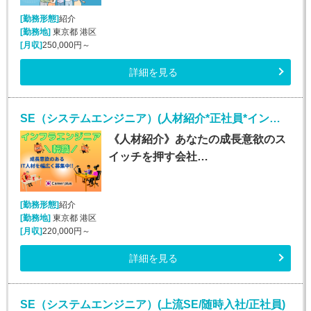
[勤務形態]
紹介
[勤務地]
東京都 港区
[月収]
250,000円～
詳細を見る
SE（システムエンジニア）(人材紹介*正社員*インフラエンジニア業務*勤務地多数!!)
《人材紹介》あなたの成長意欲のス
イッチを押す会社…
[勤務形態]
紹介
[勤務地]
東京都 港区
[月収]
220,000円～
詳細を見る
SE（システムエンジニア）(上流SE/随時入社/正社員)