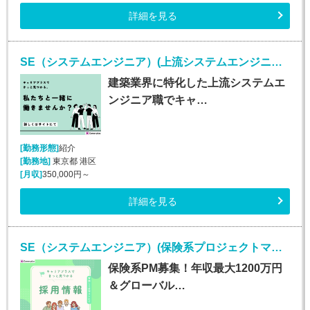
詳細を見る
SE（システムエンジニア）(上流システムエンジニア/正社員)
建築業界に特化した上流システムエ
ンジニア職でキャ…
[勤務形態]
紹介
[勤務地]
東京都 港区
[月収]
350,000円～
詳細を見る
SE（システムエンジニア）(保険系プロジェクトマネージャー/随時入社/正社員)
保険系PM募集！年収最大1200万円
＆グローバル…