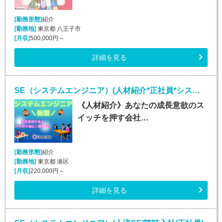
[勤務形態]
紹介
[勤務地]
東京都 八王子市
[月収]
500,000円～
詳細を見る
SE（システムエンジニア）(人材紹介*正社員*システムエンジニア業務*勤務地多数!!!)
《人材紹介》あなたの成長意欲のス
イッチを押す会社…
[勤務形態]
紹介
[勤務地]
東京都 港区
[月収]
220,000円～
詳細を見る