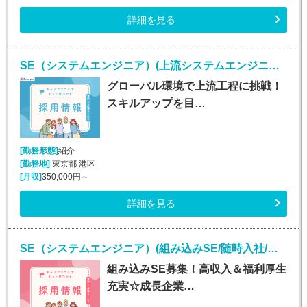
詳細を見る
SE（システムエンジニア）(上流システムエンジニア/随時入社/正社員)
グローバル環境で上流工程に挑戦！
スキルアップを目…
[勤務形態]
紹介
[勤務地]
東京都 港区
[月収]
350,000円～
詳細を見る
SE（システムエンジニア）(組み込みSE/随時入社/正社員)
組み込みSE募集！高収入＆福利厚生
充実☆成長企業…