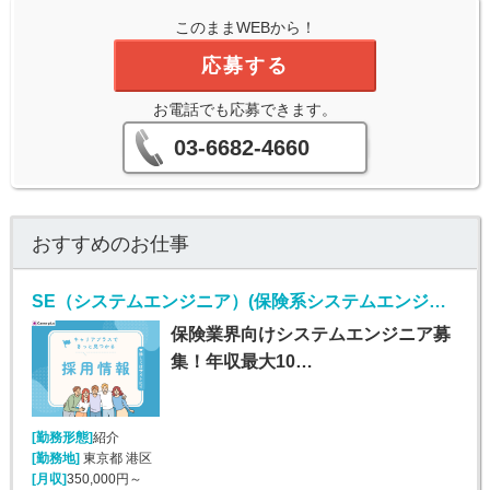
このままWEBから！
応募する
お電話でも応募できます。
03-6682-4660
おすすめのお仕事
SE（システムエンジニア）(保険系システムエンジニア/随時入社/正社員)
保険業界向けシステムエンジニア募
集！年収最大10…
[勤務形態]
紹介
[勤務地]
東京都 港区
[月収]
350,000円～