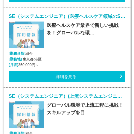
SE（システムエンジニア）(医療ヘルスケア領域のSE/随時入社/正社員)
医療ヘルスケア業界で新しい挑戦
を！グローバルな環…
[勤務形態]
紹介
[勤務地]
東京都 港区
[月収]
350,000円～
詳細を見る
SE（システムエンジニア）(上流システムエンジニア/随時入社/正社員)
グローバル環境で上流工程に挑戦！
スキルアップを目…
[勤務形態]
紹介