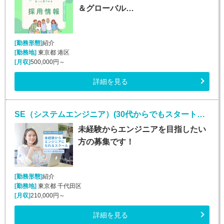
＆グローバル…
[勤務形態]
紹介
[勤務地]
東京都 港区
[月収]
500,000円～
詳細を見る
SE（システムエンジニア）(30代からでもスタートできる未経験OKのWEBエンジニア)
未経験からエンジニアを目指したい
方の募集です！
[勤務形態]
紹介
[勤務地]
東京都 千代田区
[月収]
210,000円～
詳細を見る