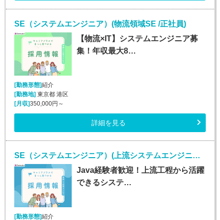
SE（システムエンジニア）(物流領域SE /正社員)
【物流×IT】システムエンジニア募
集！年収最大8…
[勤務形態]
紹介
[勤務地]
東京都 港区
[月収]
350,000円～
詳細を見る
SE（システムエンジニア）(上流システムエンジニア(Java経験者歓迎)/正社員)
Java経験者歓迎！上流工程から活躍
できるシステ…
[勤務形態]
紹介