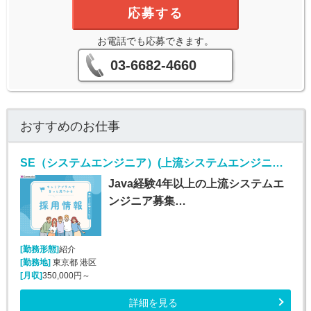
応募する
お電話でも応募できます。
03-6682-4660
おすすめのお仕事
SE（システムエンジニア）(上流システムエンジニア/Java経験者/正社員)
Java経験4年以上の上流システムエ
ンジニア募集…
[勤務形態]
紹介
[勤務地]
東京都 港区
[月収]
350,000円～
詳細を見る