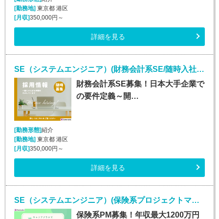
[勤務地]
東京都 港区
[月収]
350,000円～
詳細を見る
SE（システムエンジニア）(財務会計系SE/随時入社/正社員)
財務会計系SE募集！日本大手企業で
の要件定義～開…
[勤務形態]
紹介
[勤務地]
東京都 港区
[月収]
350,000円～
詳細を見る
SE（システムエンジニア）(保険系プロジェクトマネージャー/随時入社/正社員)
保険系PM募集！年収最大1200万円