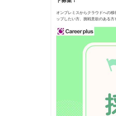
ト募集！
オンプレミスからクラウドへの移
ップしたい方、挑戦意欲のある方