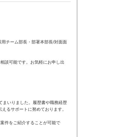
採用チーム部長・部署本部長/対面面
ご相談可能です。お気軽にお申し出
てまいりました。履歴書や職務経歴
伝えるサポートに努めております。
な案件をご紹介することが可能で