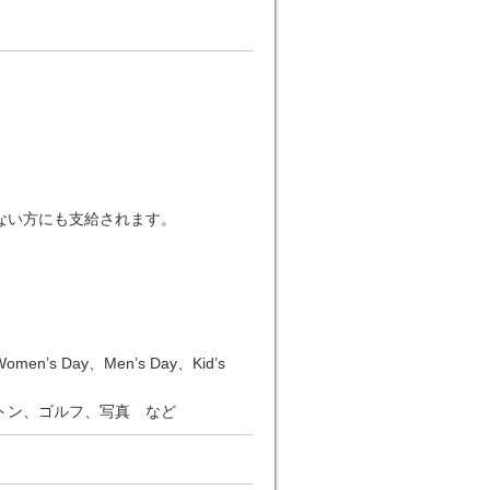
しない方にも支給されます。
n’s Day、Men’s Day、Kid’s
トン、ゴルフ、写真 など