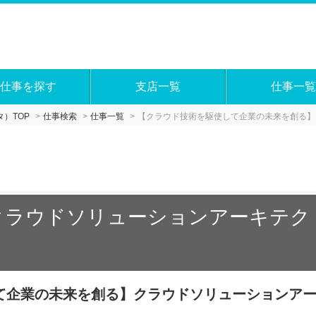
仕事を探す
支店一覧
仕事一覧
）TOP
仕事検索
仕事一覧
【クラウド技術を駆使して企業の未来を創る】
(クラウドソリューションアーキテクト
て企業の未来を創る】クラウドソリューションア