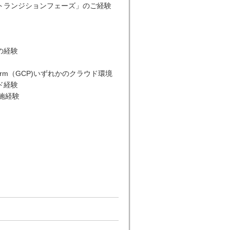
トランジションフェーズ」のご経験
の経験
Platform（GCP)いずれかのクラウド環境
ド経験
施経験