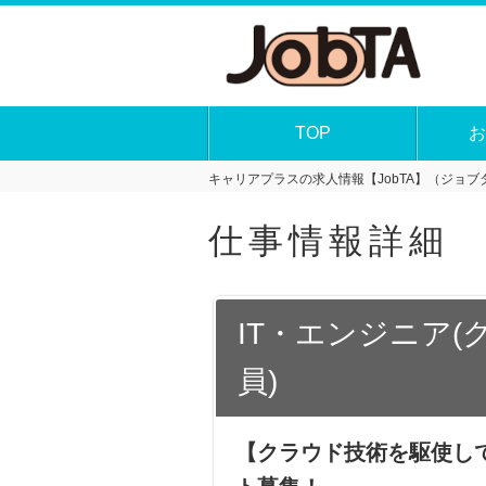
TOP
お
キャリアプラスの求人情報【JobTA】（ジョブタ
仕事情報詳細
IT・エンジニア
員)
【クラウド技術を駆使し