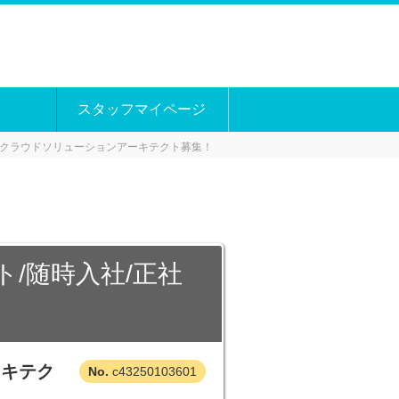
スタッフマイページ
クラウドソリューションアーキテクト募集！
/随時入社/正社
ーキテク
c43250103601