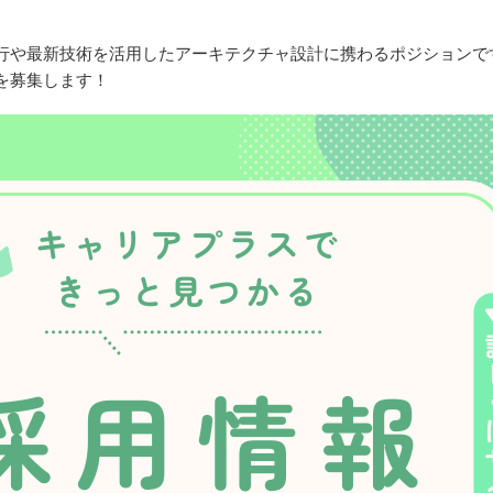
行や最新技術を活用したアーキテクチャ設計に携わるポジションで
を募集します！