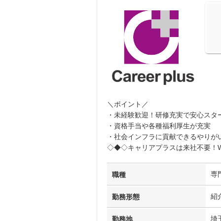
＼ポイント／
・未経験歓迎！研修充実で安心スタ
・資格手当や各種福利厚生が充実
・社会インフラに貢献できるやりが
◇◆◇キャリアプラスは来社不要！W
専
職種
紹
勤務形態
埼
勤務地