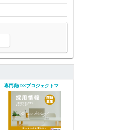
。
専門職(DXプロジェクトマネージャー/随時入社/正社員)