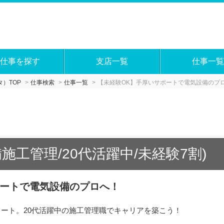
仕事を探す
支店一覧
仕事一覧
）TOP
仕事検索
仕事一覧
【未経験OK】手厚いサポートで電気設備のプ
施工管理/20代活躍中/未経験7割)
ポートで電気設備のプロへ！
タート。20代活躍中の施工管理職でキャリアを築こう！