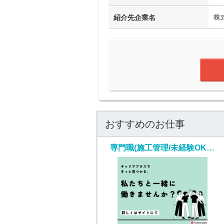
株
紹介先企業名
おすすめのお仕事
専門職(施工管理/未経験OK/業界No.1の研修制度)