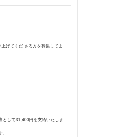
り上げてくだ さる方を募集してま
して31,400円を支給いたしま
す。