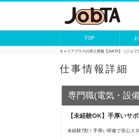
TOP
お
キャリアプラスの求人情報【JobTA】（ジョブタ
仕事情報詳細
専門職(電気・設備
【未経験OK】手厚いサ
未経験7割！手厚い研修で安心ス