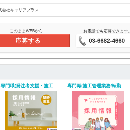
式会社キャリアプラス
このままWEBから！
お電話でも応募できます
応募する
03-6682-4660
専門職(発注者支援・施工管理業務/内勤メイン)
専門職(施工管理業務/転勤なし・年収350万以上)