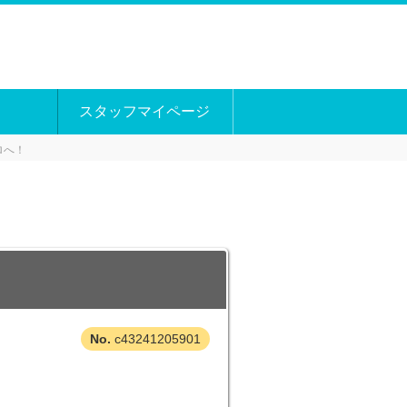
スタッフマイページ
ロへ！
c43241205901