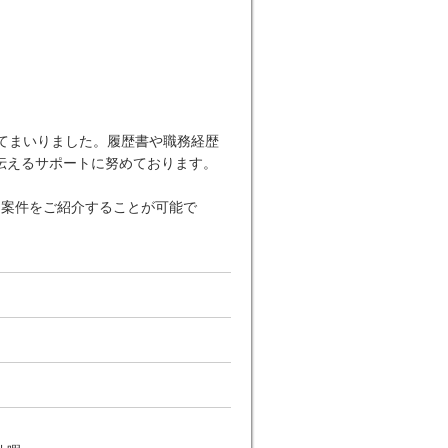
てまいりました。履歴書や職務経歴
伝えるサポートに努めております。
な案件をご紹介することが可能で