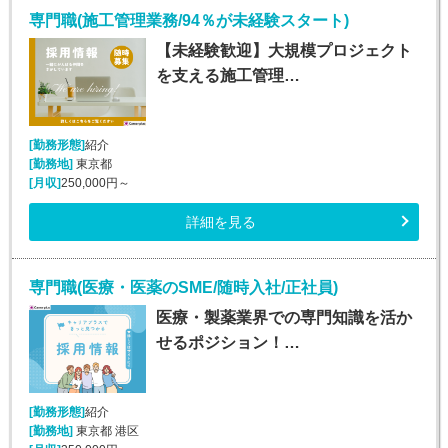
専門職(施工管理業務/94％が未経験スタート)
【未経験歓迎】大規模プロジェクト
を支える施工管理…
[勤務形態]
紹介
[勤務地]
東京都
[月収]
250,000円～
詳細を見る
専門職(医療・医薬のSME/随時入社/正社員)
医療・製薬業界での専門知識を活か
せるポジション！…
[勤務形態]
紹介
[勤務地]
東京都 港区