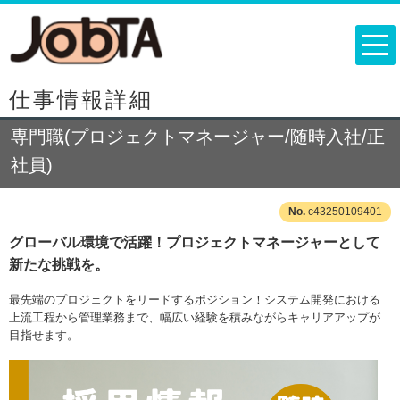
仕事情報詳細
専門職(プロジェクトマネージャー/随時入社/正
社員)
c43250109401
グローバル環境で活躍！プロジェクトマネージャーとして
新たな挑戦を。
最先端のプロジェクトをリードするポジション！システム開発における
上流工程から管理業務まで、幅広い経験を積みながらキャリアアップが
目指せます。