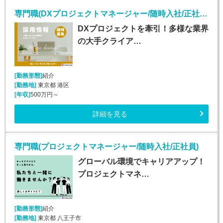
専門職(DXプロジェクトマネージャー/随時入社/正社員)
DXプロジェクトを牽引！多様な業界
の大手クライア…
[勤務形態]
紹介
[勤務地]
東京都 港区
[年収]
500万円～
詳細を見る
専門職(プロジェクトマネージャー/随時入社/正社員)
グローバル環境でキャリアアップ！
プロジェクトマネ…
[勤務形態]
紹介
[勤務地]
東京都 八王子市