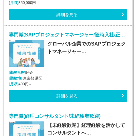
[月収]
350,000円～
詳細を見る
専門職(SAPプロジェクトマネージャー/随時入社/正社員)
グローバル企業でのSAPプロジェク
トマネージャー…
[勤務形態]
紹介
[勤務地]
東京都 港区
[月収]
400円～
詳細を見る
専門職(経理コンサルタント/未経験者歓迎)
【未経験歓迎】経理経験を活かして
コンサルタントへ…