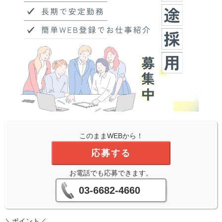
このままWEBから！
応募する
お電話でも応募できます。
03-6682-4660
＼ポイント／