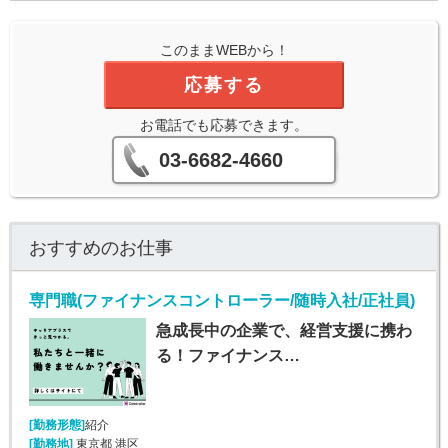
このままWEBから！
応募する
お電話でも応募できます。
03-6682-4660
おすすめのお仕事
専門職(ファイナンスコントローラー/随時入社/正社員)
急成長中の企業で、経営支援に携わ
る！ファイナンス…
[勤務形態]
紹介
[勤務地]
東京都 港区