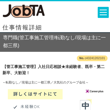
仕事情報詳細
専門職(管工事施工管理/転勤なし/現場は主に一
都三県)
c43241202101
【管工事施工管理】入社日応相談★未経験者、既卒・第二
新卒、大歓迎！
～転勤なし／現場は主に一都三県／大気社のグループ会社～