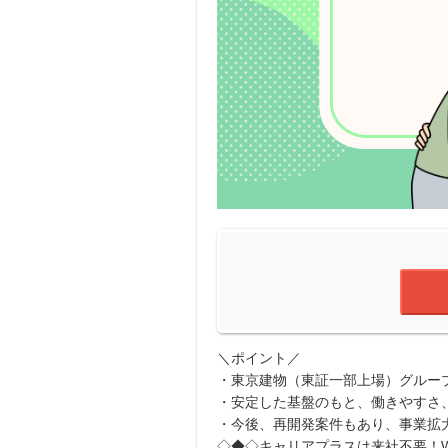
＼ポイント／
・東京建物（東証一部上場）グルー
・安定した基盤のもと、働きやすさ
・今後、再開発案件もあり、事業拡
◇◆◇キャリアプラスは来社不要！W