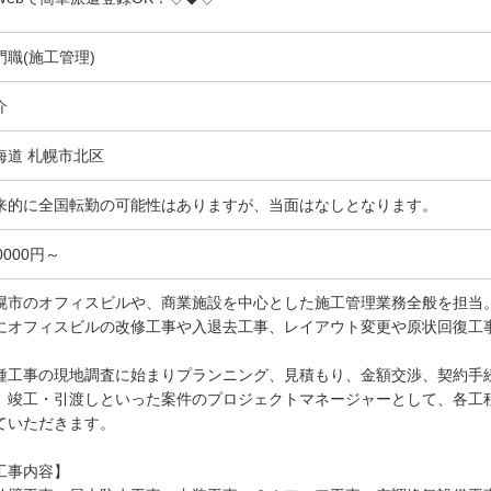
門職(施工管理)
介
海道 札幌市北区
来的に全国転勤の可能性はありますが、当面はなしとなります。
0000円～
幌市のオフィスビルや、商業施設を中心とした施工管理業務全般を担当
にオフィスビルの改修工事や入退去工事、レイアウト変更や原状回復工
種工事の現地調査に始まりプランニング、見積もり、金額交渉、契約手
、竣工・引渡しといった案件のプロジェクトマネージャーとして、各工
ていただきます。
工事内容】