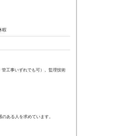
休暇
・管工事いずれでも可）、監理技術
感のある人を求めています。