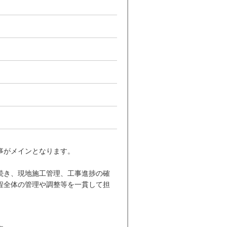
。
事がメインとなります。
続き、現地施工管理、工事進捗の確
程全体の管理や調整等を一貫して担