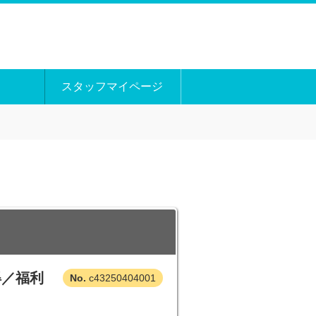
スタッフマイページ
得／福利
c43250404001