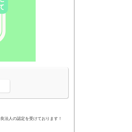
。
優良法人の認定を受けております！