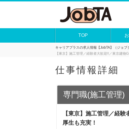
TOP
お
キャリアプラスの求人情報【JobTA】（ジョブタ
【東京】施工管理／経験者大歓迎!!／東京建物
仕事情報詳細
専門職(施工管理)
【東京】施工管理／経験者
厚生も充実！