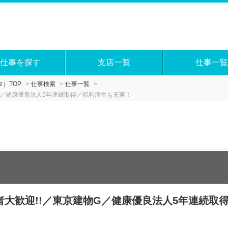
仕事を探す
支店一覧
仕事一覧
）TOP
仕事検索
仕事一覧
G／健康優良法人5年連続取得／福利厚生も充実！
大歓迎!!／東京建物G／健康優良法人5年連続取