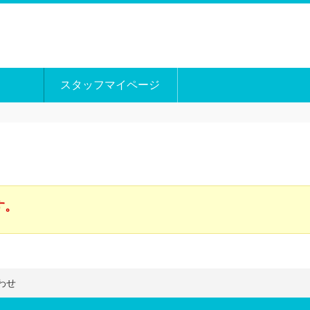
スタッフマイページ
す。
わせ