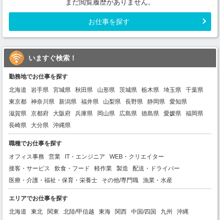
まだ閲覧履歴がありません。
お仕事を探す
いますぐ検索！
勤務地でお仕事を探す
北海道
岩手県
宮城県
秋田県
山形県
茨城県
栃木県
埼玉県
千葉県
東京都
神奈川県
新潟県
福井県
山梨県
長野県
静岡県
愛知県
滋賀県
京都府
大阪府
兵庫県
岡山県
広島県
徳島県
愛媛県
福岡県
長崎県
大分県
沖縄県
職種でお仕事を探す
オフィス事務
営業
IT・エンジニア
WEB・クリエイター
接客・サービス
飲食・フード
軽作業
製造
配送・ドライバー
医療・介護・福祉・保育・栄養士
その他/専門職
漁業・水産
エリアでお仕事を探す
北海道
東北
関東
北陸/甲信越
東海
関西
中国/四国
九州
沖縄