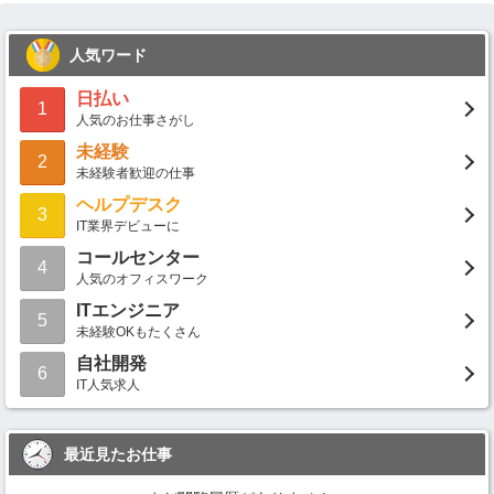
人気ワード
日払い
1
人気のお仕事さがし
未経験
2
未経験者歓迎の仕事
ヘルプデスク
3
IT業界デビューに
コールセンター
4
人気のオフィスワーク
ITエンジニア
5
未経験OKもたくさん
自社開発
6
IT人気求人
最近見たお仕事