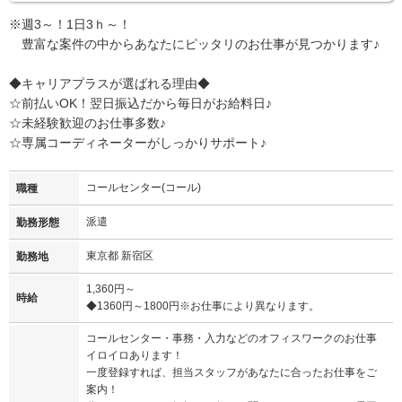
※週3～！1日3ｈ～！
豊富な案件の中からあなたにピッタリのお仕事が見つかります♪
◆キャリアプラスが選ばれる理由◆
☆前払いOK！翌日振込だから毎日がお給料日♪
☆未経験歓迎のお仕事多数♪
☆専属コーディネーターがしっかりサポート♪
コールセンター(コール)
職種
派遣
勤務形態
東京都 新宿区
勤務地
1,360円～
時給
◆1360円～1800円※お仕事により異なります。
コールセンター・事務・入力などのオフィスワークのお仕事
イロイロあります！
一度登録すれば、担当スタッフがあなたに合ったお仕事をご
案内！