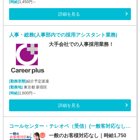
[時給]
1,450円～
詳細を見る
人事・総務(人事部内での採用アシスタント業務)
大手会社での人事採用業務！
[勤務形態]
紹介予定派遣
[勤務地]
東京都 新宿区
[時給]
1,600円～
詳細を見る
コールセンター・テレオペ（受信）(一般客対応なしの保険代理店カスタマーサポート)
一般のお客様対応なし｜時給1,750