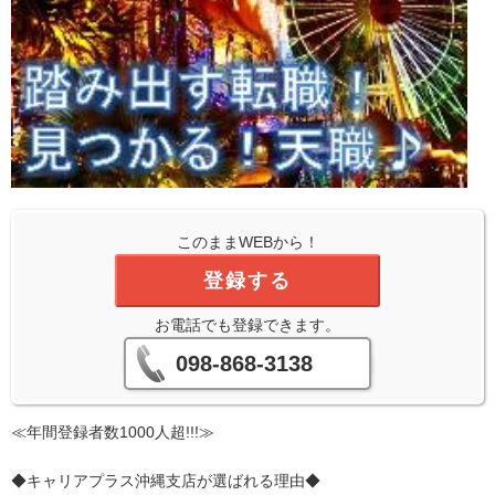
このままWEBから！
登録する
お電話でも登録できます。
098-868-3138
≪年間登録者数1000人超!!!≫
◆キャリアプラス沖縄支店が選ばれる理由◆