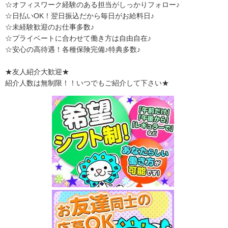
☆オフィスワーク経験のある担当がしっかりフォロー♪
☆日払いOK！翌日振込だから毎日がお給料日♪
☆未経験歓迎のお仕事多数♪
☆プライベートに合わせて働き方は自由自在♪
☆安心の高待遇！各種保険完備♪特典多数♪
★友人紹介大歓迎★
紹介人数は無制限！！いつでもご紹介して下さい★