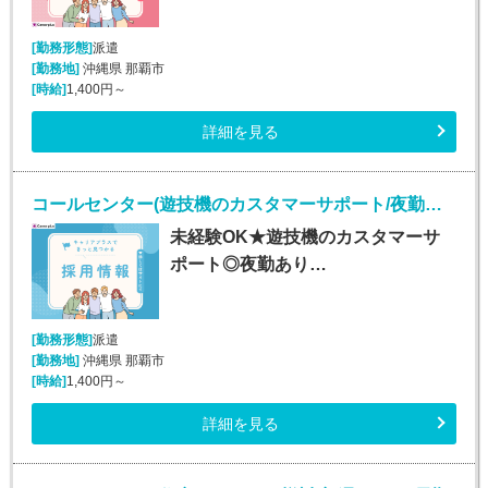
[勤務形態]
派遣
[勤務地]
沖縄県 那覇市
[時給]
1,400円～
詳細を見る
コールセンター(遊技機のカスタマーサポート/夜勤あり/長期)
未経験OK★遊技機のカスタマーサ
ポート◎夜勤あり…
[勤務形態]
派遣
[勤務地]
沖縄県 那覇市
[時給]
1,400円～
詳細を見る