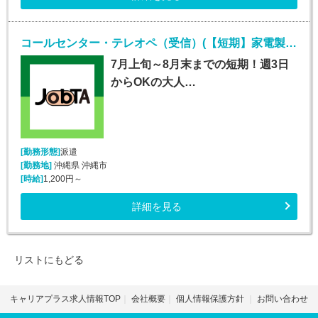
コールセンター・テレオペ（受信）(【短期】家電製品の訪問修理日程案内コールセンター受信)
7月上旬～8月末までの短期！週3日
からOKの大人…
[勤務形態]
派遣
[勤務地]
沖縄県 沖縄市
[時給]
1,200円～
詳細を見る
リストにもどる
キャリアプラス求人情報TOP
会社概要
個人情報保護方針
お問い合わせ