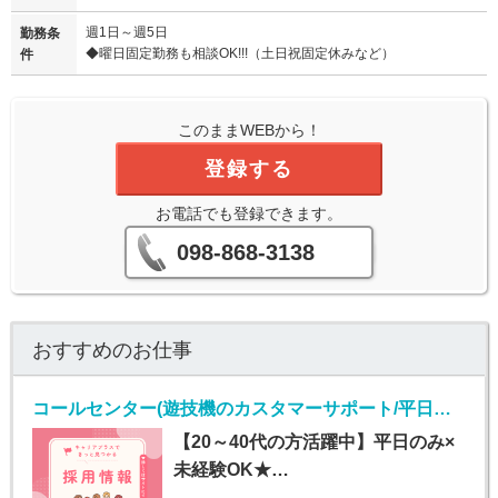
週1日～週5日
勤務条
◆曜日固定勤務も相談OK!!!（土日祝固定休みなど）
件
このままWEBから！
登録する
お電話でも登録できます。
098-868-3138
おすすめのお仕事
コールセンター(遊技機のカスタマーサポート/平日のみ/長期)
【20～40代の方活躍中】平日のみ×
未経験OK★…