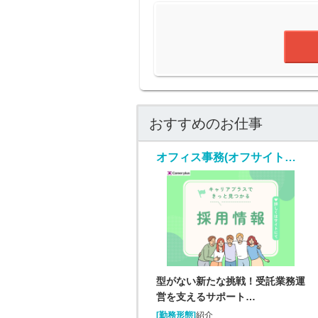
おすすめのお仕事
オフィス事務(オフサイトセンター運営スタッフ/随時入社/長期)
型がない新たな挑戦！受託業務運
営を支えるサポート…
[勤務形態]
紹介