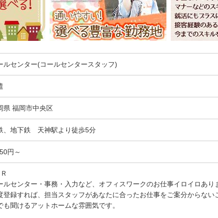
ールセンター(コールセンタースタッフ)
遣
岡県 福岡市中央区
鉄、地下鉄 天神駅より徒歩5分
050円～
ＰＲ
ールセンター・事務・入力など、オフィスワークのお仕事イロイロあり
度登録すれば、担当スタッフがあなたに合ったお仕事をご案分からない
でも聞けるアットホームな雰囲気です。