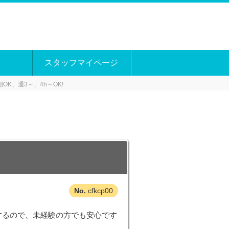
スタッフマイページ
K、週3～、4h～OK!
cfkcp00
トするので、未経験の方でも安心です