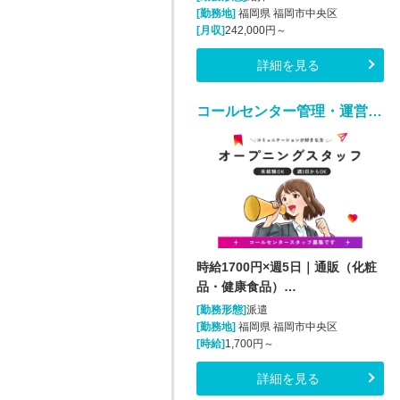
[勤務地]
福岡県 福岡市中央区
[月収]
242,000円～
詳細を見る
コールセンター管理・運営（SV・リーダー）(化粧品・サプリメント・健康食品問い合わせセンターのSV・LD)
時給1700円×週5日｜通販（化粧
品・健康食品）…
[勤務形態]
派遣
[勤務地]
福岡県 福岡市中央区
[時給]
1,700円～
詳細を見る