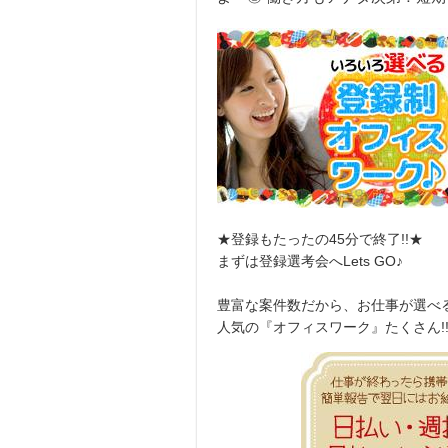
★登録もたったの45分で終了!!★
まずは登録選考会へLets GO♪
豊富な案件数だから、お仕事が選べ
人気の『オフィスワーク』たくさん!