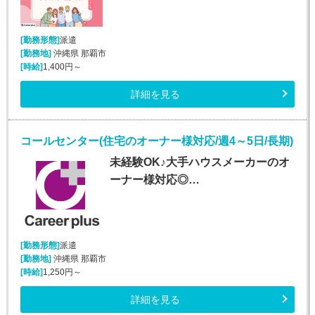
[勤務形態]
派遣
[勤務地]
沖縄県 那覇市
[時給]
1,400円～
詳細を見る
コールセンター(住宅のオーナー様対応/週4～5日/長期)
未経験OK♪大手ハウスメーカーのオ
ーナー様対応◎…
[勤務形態]
派遣
[勤務地]
沖縄県 那覇市
[時給]
1,250円～
詳細を見る