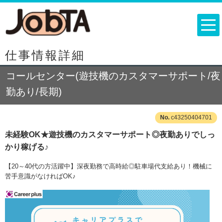
仕事情報詳細
コールセンター(遊技機のカスタマーサポート/夜
勤あり/長期)
c43250404701
未経験OK★遊技機のカスタマーサポート◎夜勤ありでしっ
かり稼げる♪
【20～40代の方活躍中】深夜勤務で高時給◎駐車場代支給あり！機械に
苦手意識がなければOK♪