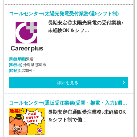
コールセンター(太陽光発電受付業務/週5シフト制)
長期安定◎太陽光発電の受付業務♪
未経験OK＆シフ…
[勤務形態]
派遣
[勤務地]
沖縄県 那覇市
[時給]
1,220円～
詳細を見る
コールセンター(通販受注業務(受電・架電・入力)/週5シフト制)
長期安定◎通販受注業務♪未経験OK
＆シフト制で働…