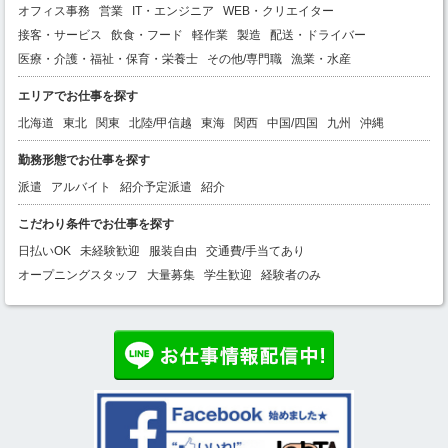
オフィス事務
営業
IT・エンジニア
WEB・クリエイター
接客・サービス
飲食・フード
軽作業
製造
配送・ドライバー
医療・介護・福祉・保育・栄養士
その他/専門職
漁業・水産
エリアでお仕事を探す
北海道
東北
関東
北陸/甲信越
東海
関西
中国/四国
九州
沖縄
勤務形態でお仕事を探す
派遣
アルバイト
紹介予定派遣
紹介
こだわり条件でお仕事を探す
日払いOK
未経験歓迎
服装自由
交通費/手当てあり
オープニングスタッフ
大量募集
学生歓迎
経験者のみ