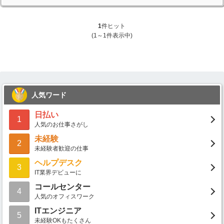
1
件ヒット
(1～1件表示中)
人気ワード
日払い
1
人気のお仕事さがし
未経験
2
未経験者歓迎の仕事
ヘルプデスク
3
IT業界デビューに
コールセンター
4
人気のオフィスワーク
ITエンジニア
5
未経験OKもたくさん