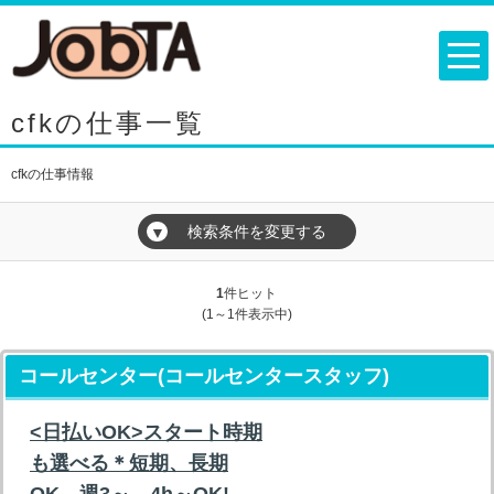
cfkの仕事一覧
cfkの仕事情報
検索条件を変更する
▼
1
件ヒット
(1～1件表示中)
コールセンター(コールセンタースタッフ)
<日払いOK>スタート時期
も選べる＊短期、長期
OK、週3～、4h～OK!