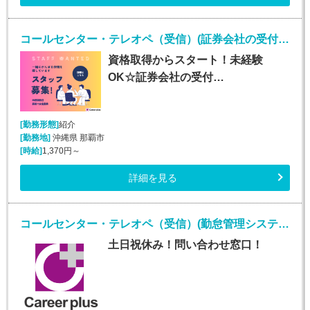
コールセンター・テレオペ（受信）(証券会社の受付・事務スタッフ/6月9日入社)
資格取得からスタート！未経験
OK☆証券会社の受付…
[勤務形態]
紹介
[勤務地]
沖縄県 那覇市
[時給]
1,370円～
詳細を見る
コールセンター・テレオペ（受信）(勤怠管理システムヘルプデスク)
土日祝休み！問い合わせ窓口！