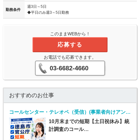
週3日～5日
勤務条件
◆平日のみ週3～5日勤務
このままWEBから！
応募する
お電話でも応募できます。
03-6682-4660
おすすめのお仕事
コールセンター・テレオペ（受信）(事業者向けアンケート不備確認のお仕事)
10月末までの短期【土日祝休み】統
計調査のコール…