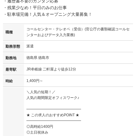
・履歴書不要のカンタン応募
・残業少なめ！平日のみのお仕事
・駐車場完備！人気＆オープニング大量募集！
コールセンター・テレオペ（受信）(官公庁の書類確認コールセ
職種
ンターおよびデータ入力業務)
派遣
勤務形態
徳島県 徳島市
勤務地
JR牟岐線 二軒屋より徒歩12分
最寄駅
1,400円～
時給
＼人気の短期！／
人気の期間限定オフィスワーク♪
━━━━━━━━━━━━━━━
★ この求人のおすすめPOINT ★
━━━━━━━━━━━━━━━
◎高時給1400円
◎土日祝休み