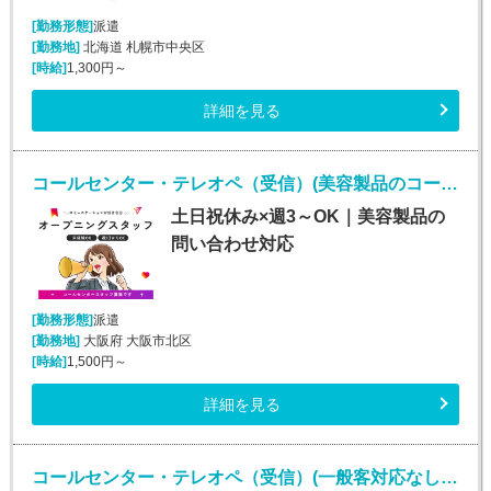
[勤務形態]
派遣
[勤務地]
北海道 札幌市中央区
[時給]
1,300円～
詳細を見る
コールセンター・テレオペ（受信）(美容製品のコールセンタースタッフ)
土日祝休み×週3～OK｜美容製品の
問い合わせ対応
[勤務形態]
派遣
[勤務地]
大阪府 大阪市北区
[時給]
1,500円～
詳細を見る
コールセンター・テレオペ（受信）(一般客対応なしの保険代理店カスタマーサポート)