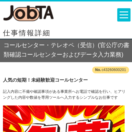
仕事情報詳細
コールセンター・テレオペ（受信）(官公庁の書
類確認コールセンターおよびデータ入力業務)
c43260600201
人気の短期！未経験歓迎コールセンター
記入内容に不備や確認事項がある事業所へお電話で確認を行い、ヒアリ
ングした内容や数値を専用ツールへ入力するシンプルなお仕事です