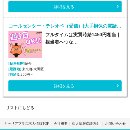
詳細を見る
コールセンター・テレオペ（受信）(大手損保の電話取次ぎ｜土日祝休み*契約社員)
フルタイムは実質時給1450円相当｜
担当者へつな…
[勤務形態]
紹介
[勤務地]
東京都 大田区
[時給]
1,250円～
詳細を見る
リストにもどる
キャリアプラス求人情報TOP
会社概要
個人情報保護方針
お問い合わせ