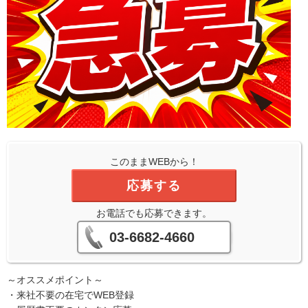
このままWEBから！
応募する
お電話でも応募できます。
03-6682-4660
～オススメポイント～
・来社不要の在宅でWEB登録