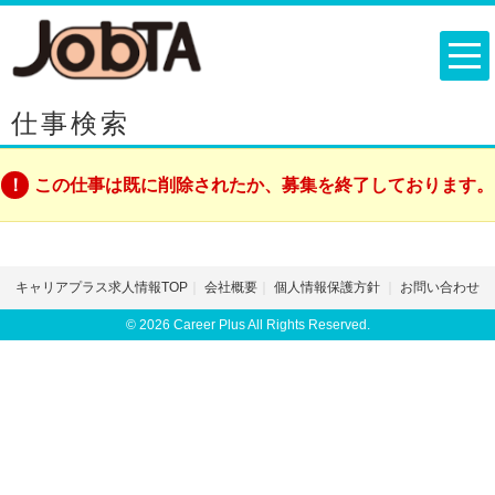
仕事検索
この仕事は既に削除されたか、募集を終了しております。
キャリアプラス求人情報TOP
会社概要
個人情報保護方針
お問い合わせ
© 2026 Career Plus All Rights Reserved.