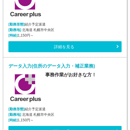
[勤務形態]
紹介予定派遣
[勤務地]
北海道 札幌市中央区
[時給]
1,150円～
詳細を見る
データ入力(住所のデータ入力・補正業務)
事務作業がお好きな方！
[勤務形態]
紹介予定派遣
[勤務地]
北海道 札幌市中央区
[時給]
1,150円～