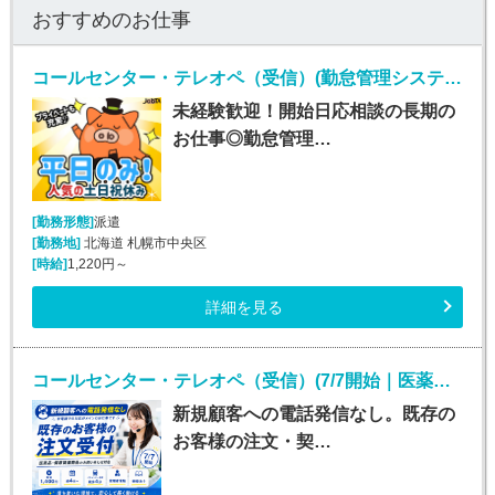
おすすめのお仕事
コールセンター・テレオペ（受信）(勤怠管理システムヘルプデスク)
未経験歓迎！開始日応相談の長期の
お仕事◎勤怠管理…
[勤務形態]
派遣
[勤務地]
北海道 札幌市中央区
[時給]
1,220円～
詳細を見る
コールセンター・テレオペ（受信）(7/7開始｜医薬品通販の注文・契約サポート｜週4日～)
新規顧客への電話発信なし。既存の
お客様の注文・契…