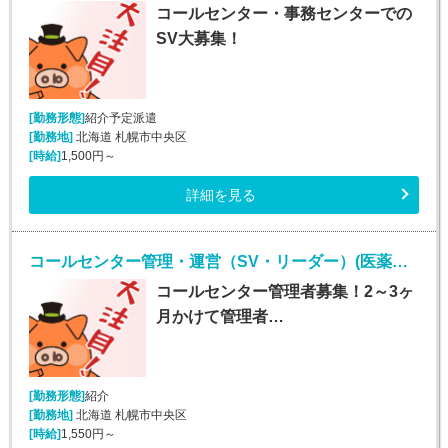
コールセンター・事務センターでの
SV大募集！
[勤務形態]
紹介予定派遣
[勤務地]
北海道 札幌市中央区
[時給]
1,500円～
詳細を見る
コールセンター管理・運営（SV・リーダー）(医薬品通販受注業務)
コールセンター管理者募集！2～3ヶ
月かけて管理者…
[勤務形態]
紹介
[勤務地]
北海道 札幌市中央区
[時給]
1,550円～