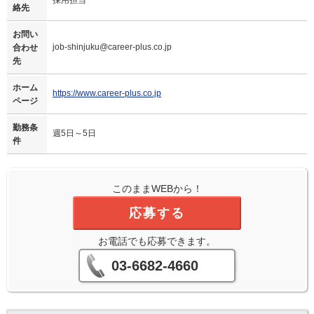
絡先
お問い
job-shinjuku@career-plus.co.jp
合わせ
先
ホーム
https://www.career-plus.co.jp
ページ
勤務条
週5日～5日
件
このままWEBから！
応募する
お電話でも応募できます。
03-6682-4660