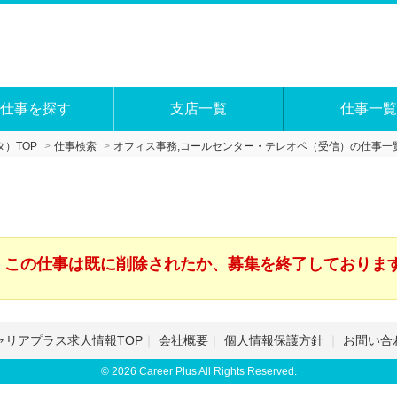
仕事を探す
支店一覧
仕事一覧
）TOP
仕事検索
オフィス事務,コールセンター・テレオペ（受信）の仕事一
この仕事は既に削除されたか、募集を終了しておりま
ャリアプラス求人情報TOP
会社概要
個人情報保護方針
お問い合
© 2026 Career Plus All Rights Reserved.