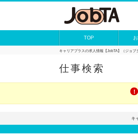
TOP
お
キャリアプラスの求人情報【JobTA】（ジョブタ
仕事検索
キ