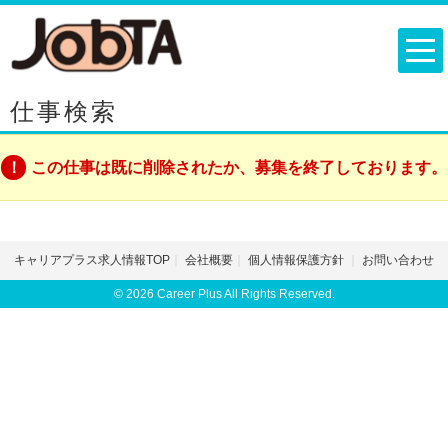
仕事検索
この仕事は既に削除されたか、募集を終了しております。
キャリアプラス求人情報TOP
会社概要
個人情報保護方針
お問い合わせ
© 2026 Career Plus All Rights Reserved.