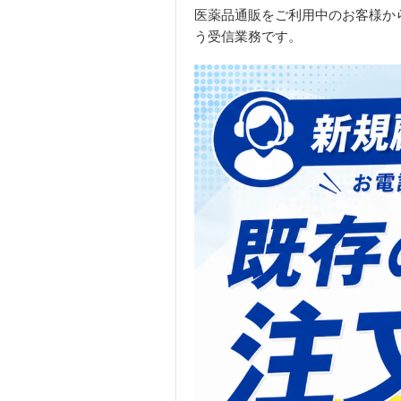
医薬品通販をご利用中のお客様か
う受信業務です。