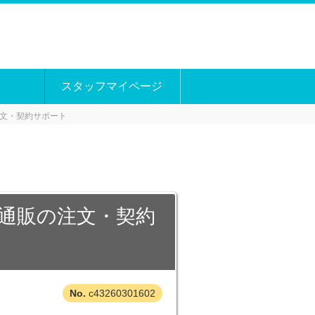
スタッフマイページ
文・契約サポート
品通販の注文・契約
c43260301602