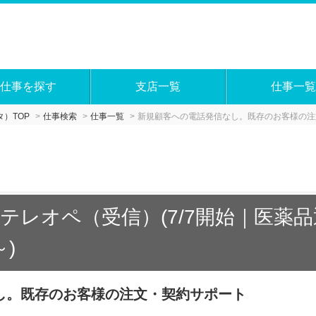
仕事を探す
支店一覧
仕事一覧
）TOP
仕事検索
仕事一覧
新規顧客への電話発信なし。既存のお客様の注
テレオペ（受信）(7/7開始｜医薬
)
し。既存のお客様の注文・契約サポート