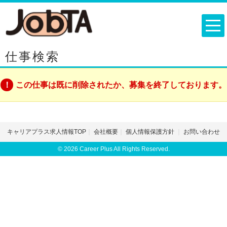
仕事検索
この仕事は既に削除されたか、募集を終了しております。
キャリアプラス求人情報TOP
会社概要
個人情報保護方針
お問い合わせ
© 2026 Career Plus All Rights Reserved.