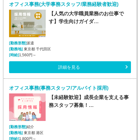
オフィス事務(大学事務スタッフ/業務経験者歓迎)
【人気の大学職員業務のお仕事で
す】学生向けガイダ…
[勤務形態]
派遣
[勤務地]
東京都 千代田区
[時給]
1,560円～
詳細を見る
オフィス事務(事務スタッフ/アルバイト採用)
【未経験歓迎】成長企業を支える事
務スタッフ募集！…
[勤務形態]
紹介
[勤務地]
東京都 港区
[時給]
1,800円～