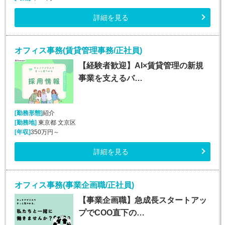
詳細を見る
オフィス事務(賃貸管理事務/正社員)
【経験者歓迎】AI×賃貸管理の新規
事業を支えるバ…
[勤務形態]
紹介
[勤務地]
東京都 文京区
[年収]
350万円～
詳細を見る
オフィス事務(事業企画職/正社員)
【事業企画職】急成長スタートアッ
プでCOO直下の…