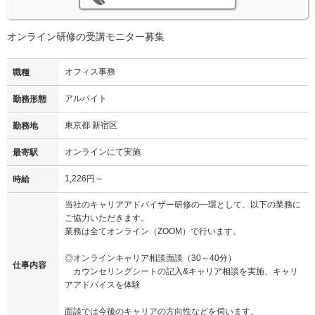
オンライン研修の受講モニター募集
オフィス事務
職種
アルバイト
勤務形態
東京都 新宿区
勤務地
オンラインにて実施
最寄駅
1,226円～
時給
当社のキャリアアドバイザー研修の一環として、以下の業務に
ご協力いただきます。
業務は全てオンライン（ZOOM）で行います。
◎オンラインキャリア相談面談（30～40分）
仕事内容
カウンセリングシートの記入&キャリア相談を実施、キャリ
アアドバイスを体験
面談では今後のキャリアの方向性などを伺います。