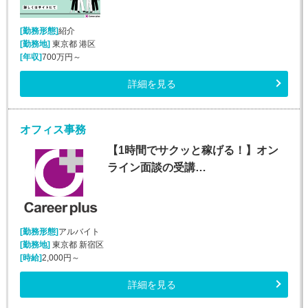
[勤務形態]
紹介
[勤務地]
東京都 港区
[年収]
700万円～
詳細を見る
オフィス事務
【1時間でサクッと稼げる！】オン
ライン面談の受講…
[勤務形態]
アルバイト
[勤務地]
東京都 新宿区
[時給]
2,000円～
詳細を見る