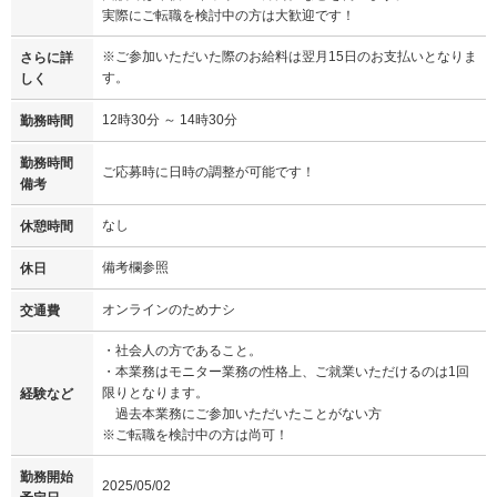
実際にご転職を検討中の方は大歓迎です！
※ご参加いただいた際のお給料は翌月15日のお支払いとなりま
さらに詳
す。
しく
12時30分 ～ 14時30分
勤務時間
勤務時間
ご応募時に日時の調整が可能です！
備考
なし
休憩時間
備考欄参照
休日
オンラインのためナシ
交通費
・社会人の方であること。
・本業務はモニター業務の性格上、ご就業いただけるのは1回
限りとなります。
経験など
過去本業務にご参加いただいたことがない方
※ご転職を検討中の方は尚可！
勤務開始
2025/05/02