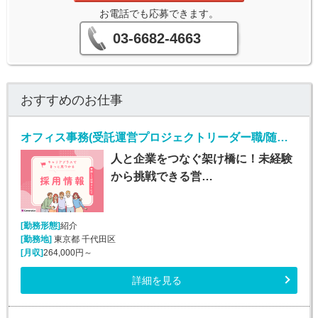
お電話でも応募できます。
03-6682-4663
おすすめのお仕事
オフィス事務(受託運営プロジェクトリーダー職/随時入社)
人と企業をつなぐ架け橋に！未経験
から挑戦できる営…
[勤務形態]
紹介
[勤務地]
東京都 千代田区
[月収]
264,000円～
詳細を見る