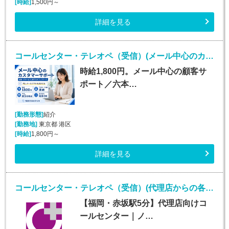
[時給]
1,500円～
詳細を見る
コールセンター・テレオペ（受信）(メール中心のカスタマーサポート)
時給1,800円。メール中心の顧客サ
ポート／六本…
[勤務形態]
紹介
[勤務地]
東京都 港区
[時給]
1,800円～
詳細を見る
コールセンター・テレオペ（受信）(代理店からの各種問合せ電話対応業務)
【福岡・赤坂駅5分】代理店向けコ
ールセンター｜ノ…