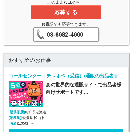
このままWEBから！
応募する
お電話でも応募できます。
03-6682-4660
おすすめのお仕事
コールセンター・テレオペ（受信）(通販の出品者サポート（メール・チャット・電話）)
あの世界的な通販サイトで出品者様
向けサポートです…
[勤務形態]
紹介予定派遣
[勤務地]
愛媛県 松山市
[時給]
1,350円～