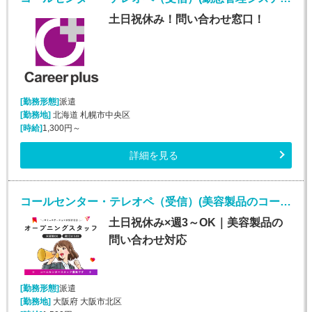
土日祝休み！問い合わせ窓口！
[勤務形態]
派遣
[勤務地]
北海道 札幌市中央区
[時給]
1,300円～
詳細を見る
コールセンター・テレオペ（受信）(美容製品のコールセンタースタッフ)
土日祝休み×週3～OK｜美容製品の
問い合わせ対応
[勤務形態]
派遣
[勤務地]
大阪府 大阪市北区