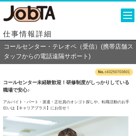
仕事情報詳細
コールセンター・テレオペ（受信）(携帯店舗ス
タッフからの電話遠隔サポート)
c43250703601
コールセンター未経験歓迎！研修制度がしっかりしている
職場で安心♪
アルバイト・パート・派遣・正社員のオシゴト探しや、転職活動のお手
伝いは【キャリアプラス】にお任せ！