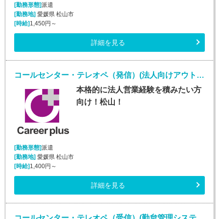
[勤務形態]
派遣
[勤務地]
愛媛県 松山市
[時給]
1,450円～
詳細を見る
コールセンター・テレオペ（発信）(法人向けアウトバウンド業務/週5/9~18時)
本格的に法人営業経験を積みたい方
向け！松山！
[勤務形態]
派遣
[勤務地]
愛媛県 松山市
[時給]
1,400円～
詳細を見る
コールセンター・テレオペ（受信）(勤怠管理システムヘルプデスク)