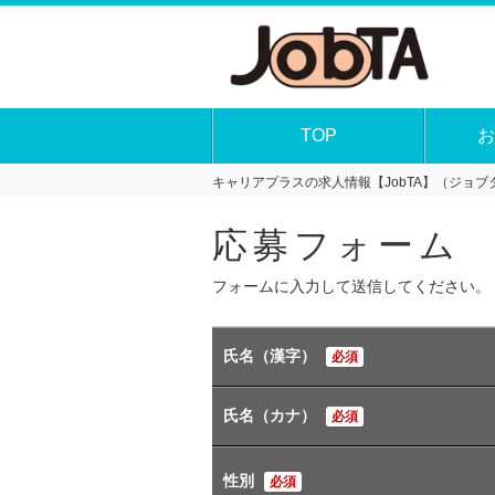
TOP
お
キャリアプラスの求人情報【JobTA】（ジョブタ
応募フォーム
フォームに入力して送信してください。
氏名（漢字）
必須
氏名（カナ）
必須
性別
必須