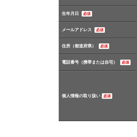
生年月日
必須
メールアドレス
必須
住所（都道府県）
必須
電話番号（携帯または自宅）
必須
個人情報の取り扱い
必須