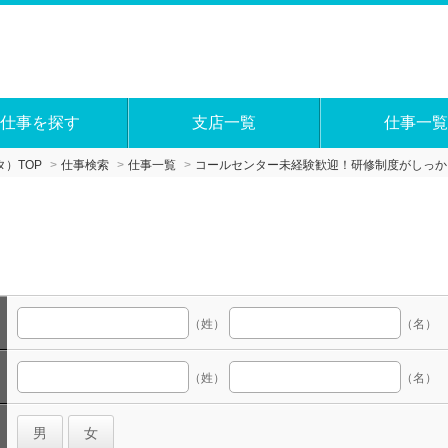
仕事を探す
支店一覧
仕事一覧
）TOP
仕事検索
仕事一覧
コールセンター未経験歓迎！研修制度がしっか
（姓）
（名）
（姓）
（名）
男
女