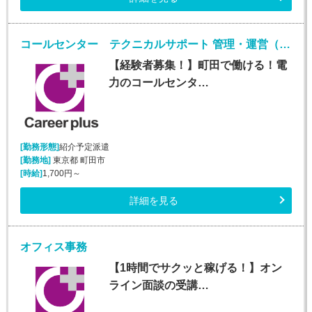
コールセンター テクニカルサポート 管理・運営（SV・リーダー）(社員登用制度あり/スーパーバイザー/シフト制)
【経験者募集！】町田で働ける！電
力のコールセンタ…
[勤務形態]
紹介予定派遣
[勤務地]
東京都 町田市
[時給]
1,700円～
詳細を見る
オフィス事務
【1時間でサクッと稼げる！】オン
ライン面談の受講…