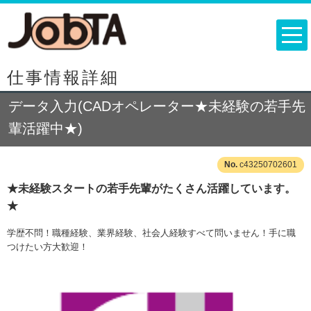
仕事情報詳細
データ入力(CADオペレーター★未経験の若手先
輩活躍中★)
c43250702601
★未経験スタートの若手先輩がたくさん活躍しています。
★
学歴不問！職種経験、業界経験、社会人経験すべて問いません！手に職
つけたい方大歓迎！