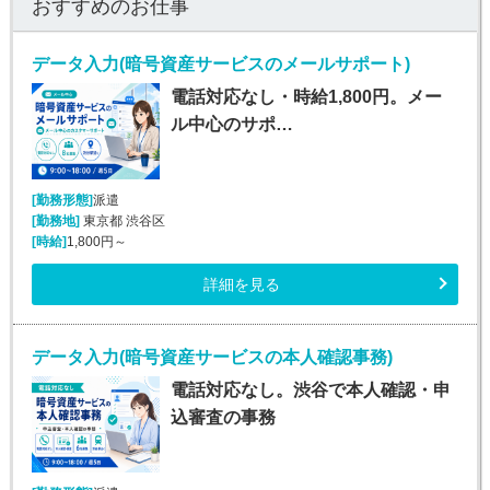
おすすめのお仕事
データ入力(暗号資産サービスのメールサポート)
電話対応なし・時給1,800円。メー
ル中心のサポ…
[勤務形態]
派遣
[勤務地]
東京都 渋谷区
[時給]
1,800円～
詳細を見る
データ入力(暗号資産サービスの本人確認事務)
電話対応なし。渋谷で本人確認・申
込審査の事務