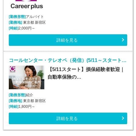
[勤務形態]
アルバイト
[勤務地]
東京都 新宿区
[時給]
2,000円～
詳細を見る
コールセンター・テレオペ（発信）(5/11～スタート！安定して長期で働ける！)
【5/11スタート】損保経験者歓迎｜
自動車保険の…
[勤務形態]
紹介
[勤務地]
東京都 新宿区
[時給]
1,800円～
詳細を見る