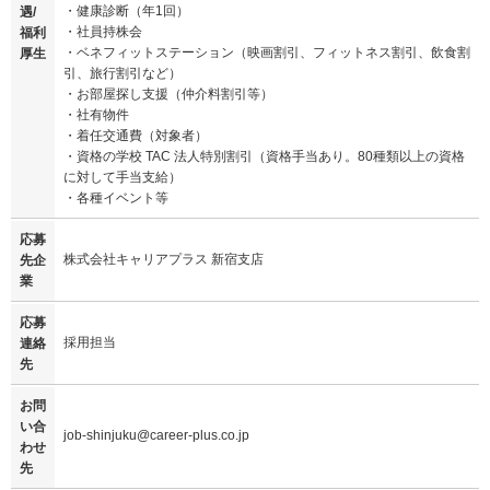
・健康診断（年1回）
遇/
・社員持株会
福利
・ベネフィットステーション（映画割引、フィットネス割引、飲食割
厚生
引、旅行割引など）
・お部屋探し支援（仲介料割引等）
・社有物件
・着任交通費（対象者）
・資格の学校 TAC 法人特別割引（資格手当あり。80種類以上の資格
に対して手当支給）
・各種イベント等
応募
株式会社キャリアプラス 新宿支店
先企
業
応募
採用担当
連絡
先
お問
い合
job-shinjuku@career-plus.co.jp
わせ
先