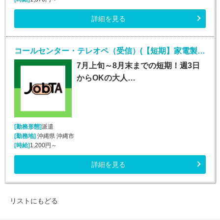
詳細を見る
コールセンター・テレオペ（受信）(【短期】家電製品の訪問修理日程案内コールセンター受信)
7月上旬～8月末までの短期！週3日
からOKの大人…
[勤務形態]
派遣
[勤務地]
沖縄県 沖縄市
[時給]
1,200円～
詳細を見る
リストにもどる