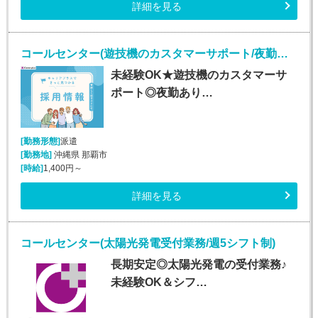
詳細を見る
コールセンター(遊技機のカスタマーサポート/夜勤あり/長期)
未経験OK★遊技機のカスタマーサ
ポート◎夜勤あり…
[勤務形態]
派遣
[勤務地]
沖縄県 那覇市
[時給]
1,400円～
詳細を見る
コールセンター(太陽光発電受付業務/週5シフト制)
長期安定◎太陽光発電の受付業務♪
未経験OK＆シフ…