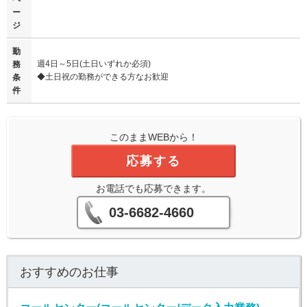
ー
ジ
勤
週4日～5日(土日いずれか必須)
務
◆土日祝の勤務ができる方なお歓迎
条
件
このままWEBから！
応募する
お電話でも応募できます。
03-6682-4660
おすすめのお仕事