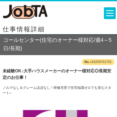
仕事情報詳細
コールセンター(住宅のオーナー様対応/週4～5
日/長期)
c43250701701
未経験OK♪大手ハウスメーカーのオーナー様対応◎長期安
定のお仕事！
ノルマなし＆クレームほぼなし！研修充実で住宅知識ゼロでも安心スタ
ート♪