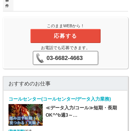
条
件
このままWEBから！
応募する
お電話でも応募できます。
03-6682-4663
おすすめのお仕事
コールセンター(コールセンター/データ入力業務)
≪データ入力/コール≫短期・長期
OK^^b週3～…