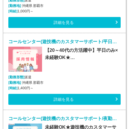
[勤務形態]
派遣
[勤務地]
沖縄県 那覇市
[時給]
1,000円～
詳細を見る
コールセンター(遊技機のカスタマーサポート/平日のみ/長期)
【20～40代の方活躍中】平日のみ×
未経験OK★…
[勤務形態]
派遣
[勤務地]
沖縄県 那覇市
[時給]
1,400円～
詳細を見る
コールセンター(遊技機のカスタマーサポート/夜勤あり/長期)
未経験OK★遊技機のカスタマーサ