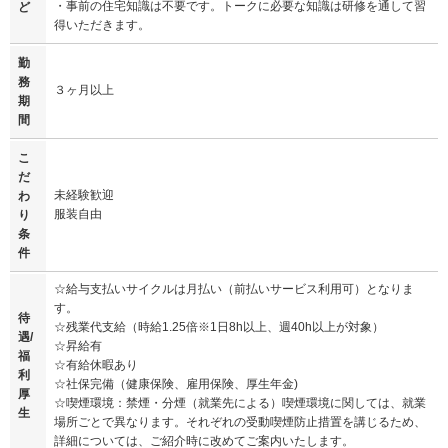
・事前の住宅知識は不要です。トークに必要な知識は研修を通して習
ど
得いただきます。
勤
務
３ヶ月以上
期
間
こ
だ
未経験歓迎
わ
服装自由
り
条
件
☆給与支払いサイクルは月払い（前払いサービス利用可）となりま
す。
待
☆残業代支給（時給1.25倍※1日8h以上、週40h以上が対象）
遇/
☆昇給有
福
☆有給休暇あり
利
☆社保完備（健康保険、雇用保険、厚生年金)
厚
☆喫煙環境：禁煙・分煙（就業先による）喫煙環境に関しては、就業
生
場所ごとで異なります。それぞれの受動喫煙防止措置を講じるため、
詳細については、ご紹介時に改めてご案内いたします。