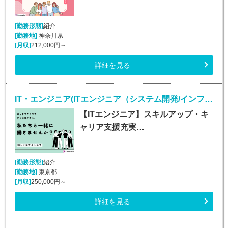
[勤務形態]
紹介
[勤務地]
神奈川県
[月収]
212,000円～
詳細を見る
IT・エンジニア(ITエンジニア（システム開発/インフラ/Webエンジニア）)
【ITエンジニア】スキルアップ・キ
ャリア支援充実…
[勤務形態]
紹介
[勤務地]
東京都
[月収]
250,000円～
詳細を見る