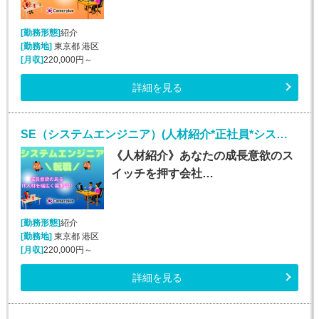
[勤務形態]
紹介
[勤務地]
東京都 港区
[月収]
220,000円～
詳細を見る
SE（システムエンジニア）(人材紹介*正社員*システムエンジニア業務*勤務地多数!!!)
《人材紹介》あなたの成長意欲のス
イッチを押す会社…
[勤務形態]
紹介
[勤務地]
東京都 港区
[月収]
220,000円～
詳細を見る