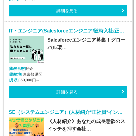
詳細を見る
IT・エンジニア(Salesforceエンジニア/随時入社/正社員)
Salesforceエンジニア募集！グロー
バル環…
[勤務形態]
紹介
[勤務地]
東京都 港区
[月収]
350,000円～
詳細を見る
SE（システムエンジニア）(人材紹介*正社員*インフラエンジニア業務*勤務地多数!!)
《人材紹介》あなたの成長意欲のス
イッチを押す会社…