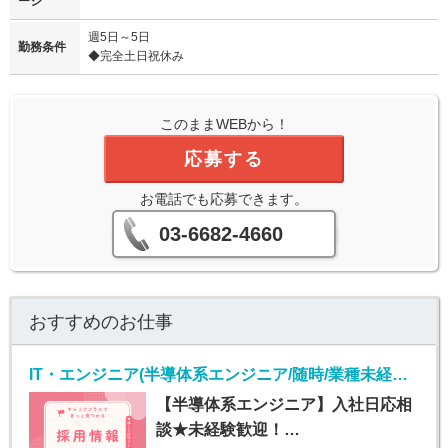
ージ
週5日～5日
勤務条件
◆完全土日祝休み
このままWEBから！
応募する
お電話でも応募できます。
03-6682-4660
おすすめのお仕事
IT・エンジニア(半導体系エンジニア/随時/業種未経験OK)
【半導体系エンジニア】入社日応相
談★未経験歓迎！…