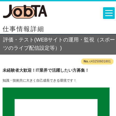
仕事情報詳細
評価・テスト(WEBサイトの運用・監視（スポー
ツのライブ配信設定等）)
c43250601801
未経験者大歓迎！IT業界で活躍したい方募集！
知識・技術共に大きく自己成長できる環境です！