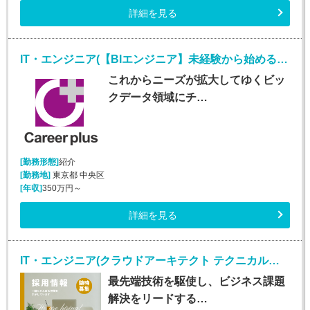
詳細を見る
IT・エンジニア(【BIエンジニア】未経験から始めるデータ分析のプロ！)
これからニーズが拡大してゆくビッ
クデータ領域にチ…
[勤務形態]
紹介
[勤務地]
東京都 中央区
[年収]
350万円～
詳細を見る
IT・エンジニア(クラウドアーキテクト テクニカルスペシャリスト/正社員)
最先端技術を駆使し、ビジネス課題
解決をリードする…