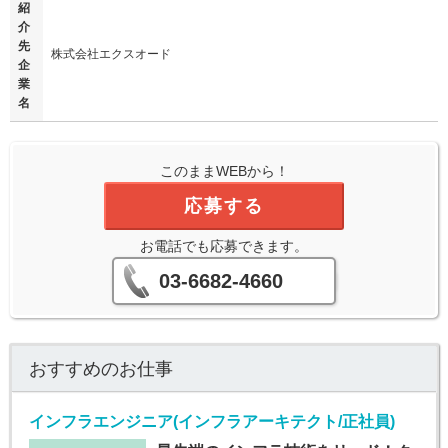
紹
介
先
株式会社エクスオード
企
業
名
このままWEBから！
応募する
お電話でも応募できます。
03-6682-4660
おすすめのお仕事
インフラエンジニア(インフラアーキテクト/正社員)