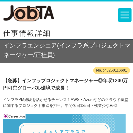
仕事情報詳細
インフラエンジニア(インフラ系プロジェクトマ
ネージャー/正社員)
c43250116601
【急募】インフラプロジェクトマネージャー◎年収1200万
円可◎グローバル環境で成長！
インフラPM経験を活かせるチャンス！AWS・Azureなどのクラウド基盤
に関するプロジェクト推進を担当。年間休日125日・残業少なめ◎