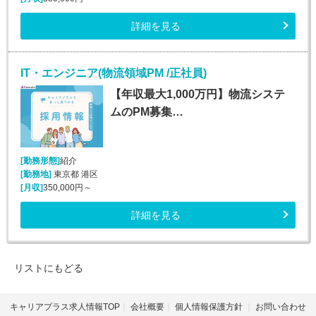
詳細を見る
IT・エンジニア(物流領域PM /正社員)
【年収最大1,000万円】物流システ
ムのPM募集…
[勤務形態]
紹介
[勤務地]
東京都 港区
[月収]
350,000円～
詳細を見る
リストにもどる
キャリアプラス求人情報TOP
会社概要
個人情報保護方針
お問い合わせ