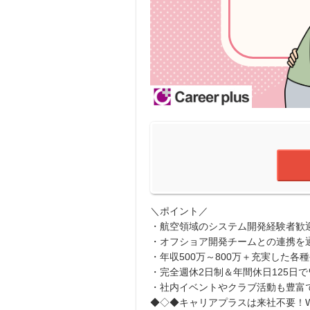
＼ポイント／
・航空領域のシステム開発経験者歓
・オフショア開発チームとの連携を
・年収500万～800万＋充実した各
・完全週休2日制＆年間休日125日
・社内イベントやクラブ活動も豊富
◆◇◆キャリアプラスは来社不要！W