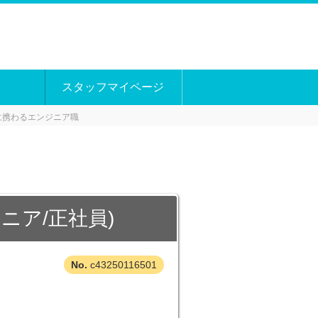
スタッフマイページ
に携わるエンジニア職
ニア/正社員)
c43250116501