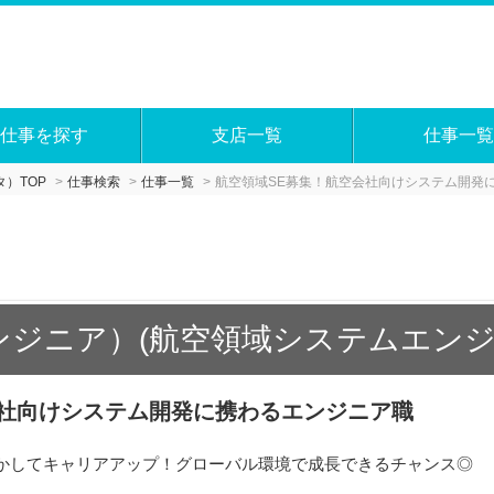
仕事を探す
支店一覧
仕事一覧
）TOP
仕事検索
仕事一覧
航空領域SE募集！航空会社向けシステム開発
ンジニア）(航空領域システムエンジ
会社向けシステム開発に携わるエンジニア職
かしてキャリアアップ！グローバル環境で成長できるチャンス◎