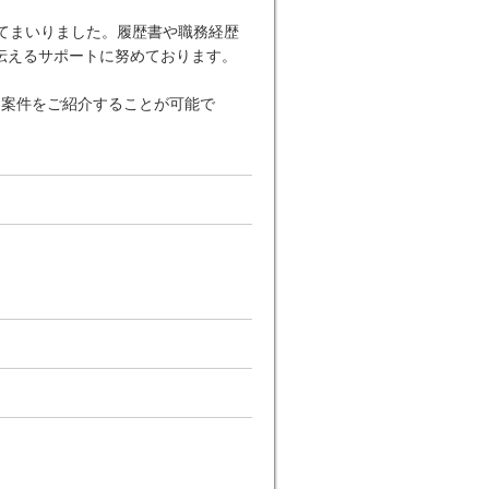
てまいりました。履歴書や職務経歴
伝えるサポートに努めております。
な案件をご紹介することが可能で