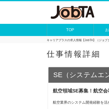
TOP
お
キャリアプラスの求人情報【JobTA】（ジョブタ
仕事情報詳細
SE（システムエ
航空領域SE募集！航空
航空業界のシステム開発経験を活