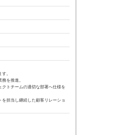
ます。
業務を推進。
ェクトチームの適切な部署へ仕様を
トを担当し継続した顧客リレーショ