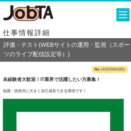
仕事情報詳細
評価・テスト(WEBサイトの運用・監視（スポー
ツのライブ配信設定等）)
c43250601801
未経験者大歓迎！IT業界で活躍したい方募集！
知識・技術共に大きく自己成長できる環境です！