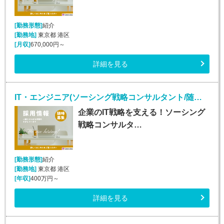
[勤務形態]
紹介
[勤務地]
東京都 港区
[月収]
670,000円～
詳細を見る
IT・エンジニア(ソーシング戦略コンサルタント/随時入社/正社員)
企業のIT戦略を支える！ソーシング
戦略コンサルタ…
[勤務形態]
紹介
[勤務地]
東京都 港区
[年収]
400万円～
詳細を見る