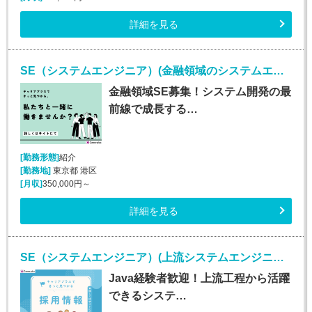
詳細を見る
SE（システムエンジニア）(金融領域のシステムエンジニア/正社員)
金融領域SE募集！システム開発の最
前線で成長する…
[勤務形態]
紹介
[勤務地]
東京都 港区
[月収]
350,000円～
詳細を見る
SE（システムエンジニア）(上流システムエンジニア(Java経験者歓迎)/正社員)
Java経験者歓迎！上流工程から活躍
できるシステ…