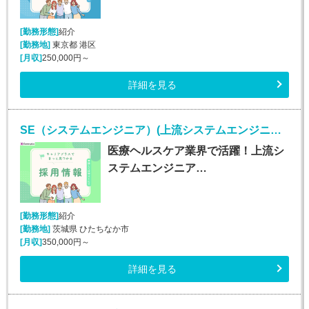
[勤務形態]
紹介
[勤務地]
東京都 港区
[月収]
250,000円～
詳細を見る
SE（システムエンジニア）(上流システムエンジニア/正社員)
医療ヘルスケア業界で活躍！上流シ
ステムエンジニア…
[勤務形態]
紹介
[勤務地]
茨城県 ひたちなか市
[月収]
350,000円～
詳細を見る