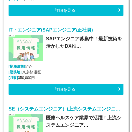
詳細を見る
IT・エンジニア(SAPエンジニア/正社員)
SAPエンジニア募集中！最新技術を
活かしたDX推…
[勤務形態]
紹介
[勤務地]
東京都 港区
[月収]
350,000円～
詳細を見る
SE（システムエンジニア）(上流システムエンジニア/正社員)
医療ヘルスケア業界で活躍！上流シ
ステムエンジニア…