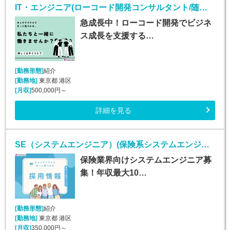
IT・エンジニア(ローコード開発コンサルタント/随時入社/正社員)
急成長中！ローコード開発でビジネ
ス成長を支援する…
[勤務形態]
紹介
[勤務地]
東京都 港区
[月収]
500,000円～
詳細を見る
SE（システムエンジニア）(保険系システムエンジニア/随時入社/正社員)
保険業界向けシステムエンジニア募
集！年収最大10…
[勤務形態]
紹介
[勤務地]
東京都 港区
[月収]
350,000円～