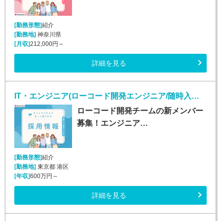
[勤務形態]
紹介
[勤務地]
神奈川県
[月収]
212,000円～
詳細を見る
IT・エンジニア(ローコード開発エンジニア/随時入社/正社員)
ローコード開発チームの新メンバー
募集！エンジニア…
[勤務形態]
紹介
[勤務地]
東京都 港区
[年収]
600万円～
詳細を見る