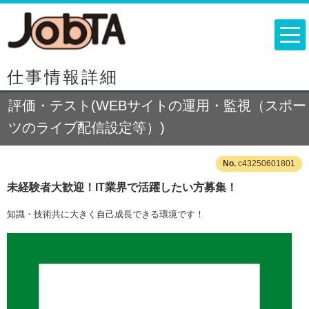
仕事情報詳細
評価・テスト(WEBサイトの運用・監視（スポー
ツのライブ配信設定等）)
c43250601801
未経験者大歓迎！IT業界で活躍したい方募集！
知識・技術共に大きく自己成長できる環境です！