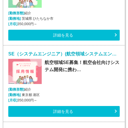
[勤務形態]
紹介
[勤務地]
茨城県 ひたちなか市
[月収]
350,000円～
詳細を見る
SE（システムエンジニア）(航空領域システムエンジニア/正社員)
航空領域SE募集！航空会社向けシス
テム開発に携わ…
[勤務形態]
紹介
[勤務地]
東京都 港区
[月収]
350,000円～
詳細を見る