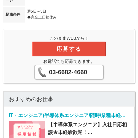
ージ
週5日～5日
勤務条件
◆完全土日祝休み
このままWEBから！
応募する
お電話でも応募できます。
03-6682-4660
おすすめのお仕事
IT・エンジニア(半導体系エンジニア/随時/業種未経験OK)
【半導体系エンジニア】入社日応相
談★未経験歓迎！…