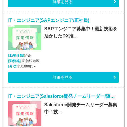
詳細を見る
IT・エンジニア(SAPエンジニア/正社員)
SAPエンジニア募集中！最新技術を
活かしたDX推…
[勤務形態]
紹介
[勤務地]
東京都 港区
[月収]
350,000円～
詳細を見る
IT・エンジニア(Salesforce開発チームリーダー/随時入社/正社員)
Salesforce開発チームリーダー募集
中！技…