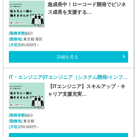
急成長中！ローコード開発でビジネ
ス成長を支援する…
[勤務形態]
紹介
[勤務地]
東京都 港区
[月収]
500,000円～
詳細を見る
IT・エンジニア(ITエンジニア（システム開発/インフラ/Webエンジニア）)
【ITエンジニア】スキルアップ・キ
ャリア支援充実…
[勤務形態]
紹介
[勤務地]
東京都
[月収]
250,000円～