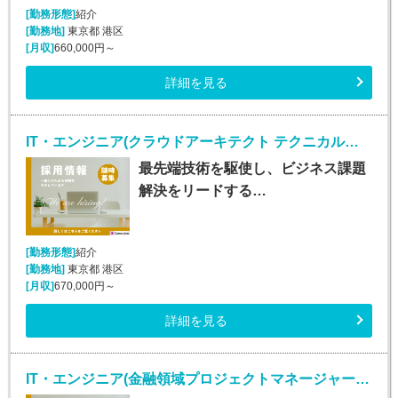
[勤務形態]
紹介
[勤務地]
東京都 港区
[月収]
660,000円～
詳細を見る
IT・エンジニア(クラウドアーキテクト テクニカルスペシャリスト/正社員)
最先端技術を駆使し、ビジネス課題
解決をリードする…
[勤務形態]
紹介
[勤務地]
東京都 港区
[月収]
670,000円～
詳細を見る
IT・エンジニア(金融領域プロジェクトマネージャー/正社員)