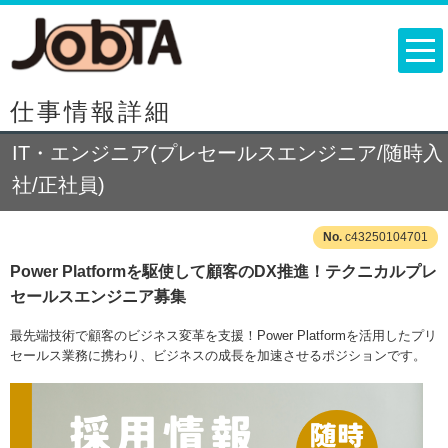
仕事情報詳細
IT・エンジニア(プレセールスエンジニア/随時入
社/正社員)
c43250104701
Power Platformを駆使して顧客のDX推進！テクニカルプレ
セールスエンジニア募集
最先端技術で顧客のビジネス変革を支援！Power Platformを活用したプリ
セールス業務に携わり、ビジネスの成長を加速させるポジションです。