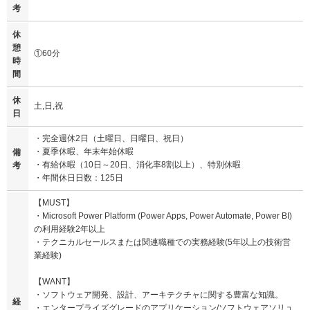
考
休
憩
①60分
時
間
休
土,日,祝
日
・完全週休2日（土曜日、日曜日、祝日）
・夏季休暇、年末年始休暇
備
・有給休暇（10日～20日、消化率8割以上）、特別休暇
考
・年間休日日数：125日
【MUST】
・Microsoft Power Platform (Power Apps, Power Automate, Power BI)
の利用経験2年以上
・テクニカルセールスまたは関連職種での実務経験(5年以上の技術営
業経験)
【WANT】
・ソフトウェア開発、設計、アーキテクチャに関する豊富な知識。
経
・エンタープライズグレードのアプリケーション/ソフトウェアソリュ