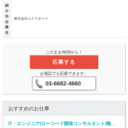
紹
介
先
株式会社エクスオード
企
業
名
このままWEBから！
応募する
お電話でも応募できます。
03-6682-4660
おすすめのお仕事
IT・エンジニア(ローコード開発コンサルタント/随時入社/正社員)