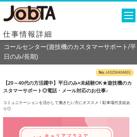
仕事情報詳細
コールセンター(遊技機のカスタマーサポート/平
日のみ/長期)
c43250404601
【20～40代の方活躍中】平日のみ×未経験OK★遊技機のカ
スタマーサポート◎電話・メール対応のお仕事♪
コミュニケーションを活かして働きたい方にオススメ！駐車場代支給あ
り◎