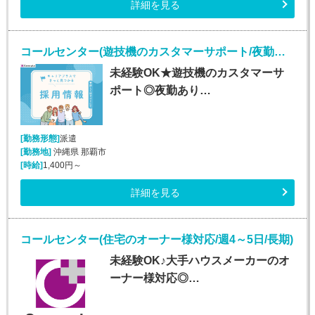
詳細を見る
コールセンター(遊技機のカスタマーサポート/夜勤あり/長期)
未経験OK★遊技機のカスタマーサ
ポート◎夜勤あり…
[勤務形態]
派遣
[勤務地]
沖縄県 那覇市
[時給]
1,400円～
詳細を見る
コールセンター(住宅のオーナー様対応/週4～5日/長期)
未経験OK♪大手ハウスメーカーのオ
ーナー様対応◎…