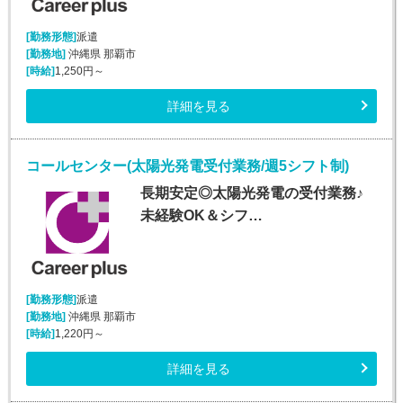
[勤務形態]
派遣
[勤務地]
沖縄県 那覇市
[時給]
1,250円～
詳細を見る
コールセンター(太陽光発電受付業務/週5シフト制)
長期安定◎太陽光発電の受付業務♪
未経験OK＆シフ…
[勤務形態]
派遣
[勤務地]
沖縄県 那覇市
[時給]
1,220円～
詳細を見る