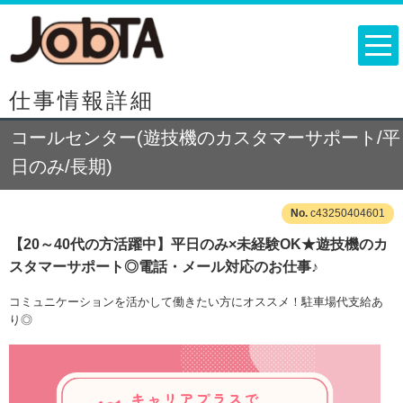
仕事情報詳細
コールセンター(遊技機のカスタマーサポート/平
日のみ/長期)
c43250404601
【20～40代の方活躍中】平日のみ×未経験OK★遊技機のカ
スタマーサポート◎電話・メール対応のお仕事♪
コミュニケーションを活かして働きたい方にオススメ！駐車場代支給あ
り◎