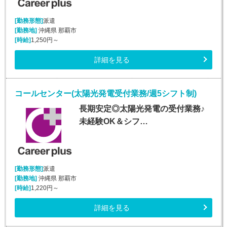
[勤務形態]
派遣
[勤務地]
沖縄県 那覇市
[時給]
1,250円～
詳細を見る
コールセンター(太陽光発電受付業務/週5シフト制)
長期安定◎太陽光発電の受付業務♪
未経験OK＆シフ…
[勤務形態]
派遣
[勤務地]
沖縄県 那覇市
[時給]
1,220円～
詳細を見る