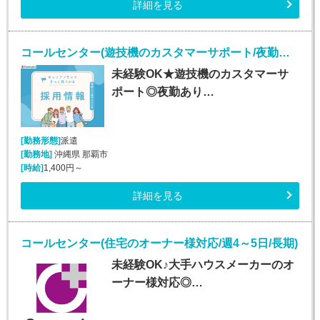
詳細を見る
コールセンター(遊技機のカスタマーサポート/夜勤あり/長期)
未経験OK★遊技機のカスタマーサ
ポート◎夜勤あり…
[勤務形態]
派遣
[勤務地]
沖縄県 那覇市
[時給]
1,400円～
詳細を見る
コールセンター(住宅のオーナー様対応/週4～5日/長期)
未経験OK♪大手ハウスメーカーのオ
ーナー様対応◎…