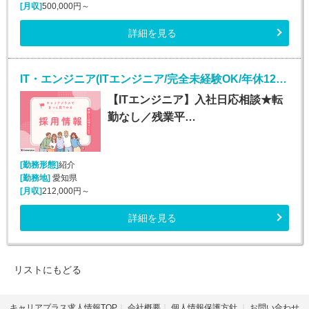
[月収]
500,000円～
詳細を見る
IT・エンジニア(ITエンジニア/完全未経験OK/年休125日)
【ITエンジニア】入社日応相談★転
勤なし／残業平…
[勤務形態]
紹介
[勤務地]
愛知県
[月収]
212,000円～
詳細を見る
リストにもどる
キャリアプラス求人情報TOP
会社概要
個人情報保護方針
お問い合わせ