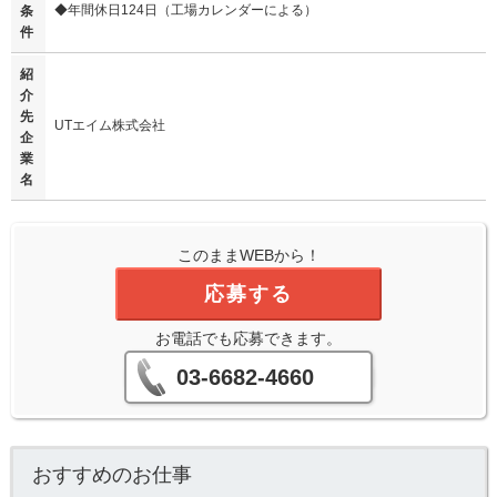
◆年間休日124日（工場カレンダーによる）
条
件
紹
介
先
UTエイム株式会社
企
業
名
このままWEBから！
応募する
お電話でも応募できます。
03-6682-4660
おすすめのお仕事