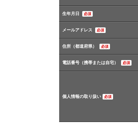
生年月日
必須
メールアドレス
必須
住所（都道府県）
必須
電話番号（携帯または自宅）
必須
個人情報の取り扱い
必須