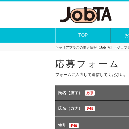
TOP
お
キャリアプラスの求人情報【JobTA】（ジョブタ
応募フォーム
フォームに入力して送信してください。
氏名（漢字）
必須
氏名（カナ）
必須
性別
必須