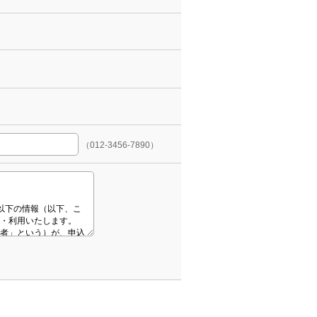
（012-3456-7890）