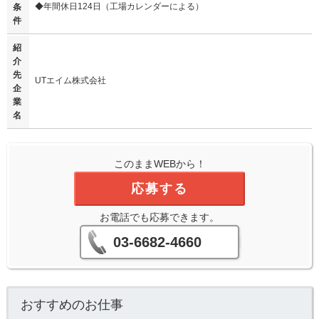
◆年間休日124日（工場カレンダーによる）
条
件
紹
介
先
UTエイム株式会社
企
業
名
このままWEBから！
応募する
お電話でも応募できます。
03-6682-4660
おすすめのお仕事