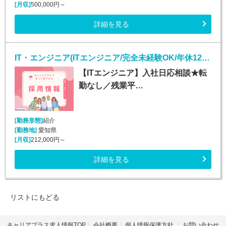
[月収]
500,000円～
詳細を見る
IT・エンジニア(ITエンジニア/完全未経験OK/年休125日)
【ITエンジニア】入社日応相談★転
勤なし／残業平…
[勤務形態]
紹介
[勤務地]
愛知県
[月収]
212,000円～
詳細を見る
リストにもどる
キャリアプラス求人情報TOP
会社概要
個人情報保護方針
お問い合わせ