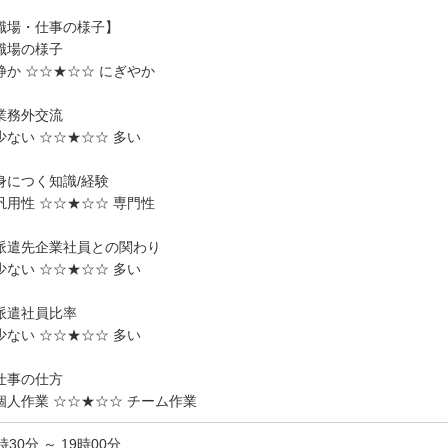
職場・仕事の様子】
職場の様子
か ☆☆★☆☆ にぎやか
業務外交流
ない ☆☆★☆☆ 多い
身につく知識/経験
用性 ☆☆★☆☆ 専門性
派遣先企業社員との関わり
ない ☆☆★☆☆ 多い
派遣社員比率
ない ☆☆★☆☆ 多い
仕事の仕方
人作業 ☆☆★☆☆ チーム作業
時30分 ～ 19時00分