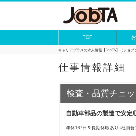
TOP
お
キャリアプラスの求人情報【JobTA】（ジョブタ
仕事情報詳細
検査・品質チェッ
自動車部品の製造で安定
年休167日＆長期休暇あり♪社員