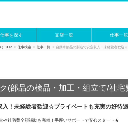
仕事を探す
支店一覧
仕事一覧
）TOP
仕事検索
仕事一覧
自動車部品の製造で安定収入！未経験者歓迎☆
ク(部品の検品・加工・組立て/社宅
収入！未経験者歓迎☆プライベートも充実の好待
食堂や社宅費全額補助も完備！手厚いサポートで安心スタート★