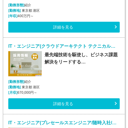
[勤務形態]
紹介
[勤務地]
東京都 港区
[年収]
400万円～
詳細を見る
IT・エンジニア(クラウドアーキテクト テクニカルスペシャリスト/正社員)
最先端技術を駆使し、ビジネス課題
解決をリードする…
[勤務形態]
紹介
[勤務地]
東京都 港区
[月収]
670,000円～
詳細を見る
IT・エンジニア(プレセールスエンジニア/随時入社/正社員)