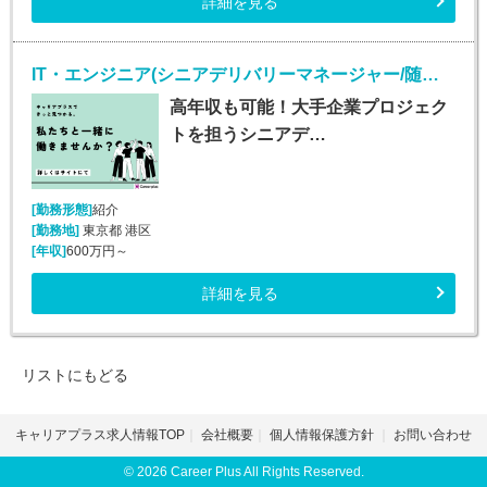
詳細を見る
IT・エンジニア(シニアデリバリーマネージャー/随時入社/正社員)
高年収も可能！大手企業プロジェク
トを担うシニアデ…
[勤務形態]
紹介
[勤務地]
東京都 港区
[年収]
600万円～
詳細を見る
リストにもどる
キャリアプラス求人情報TOP
会社概要
個人情報保護方針
お問い合わせ
© 2026 Career Plus All Rights Reserved.