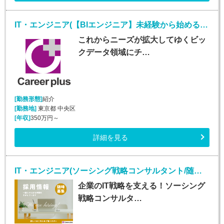
IT・エンジニア(【BIエンジニア】未経験から始めるデータ分析のプロ！)
これからニーズが拡大してゆくビッ
クデータ領域にチ…
[勤務形態]
紹介
[勤務地]
東京都 中央区
[年収]
350万円～
詳細を見る
IT・エンジニア(ソーシング戦略コンサルタント/随時入社/正社員)
企業のIT戦略を支える！ソーシング
戦略コンサルタ…