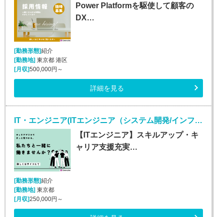
Power Platformを駆使して顧客の
DX…
[勤務形態]
紹介
[勤務地]
東京都 港区
[月収]
500,000円～
詳細を見る
IT・エンジニア(ITエンジニア（システム開発/インフラ/Webエンジニア）)
【ITエンジニア】スキルアップ・キ
ャリア支援充実…
[勤務形態]
紹介
[勤務地]
東京都
[月収]
250,000円～