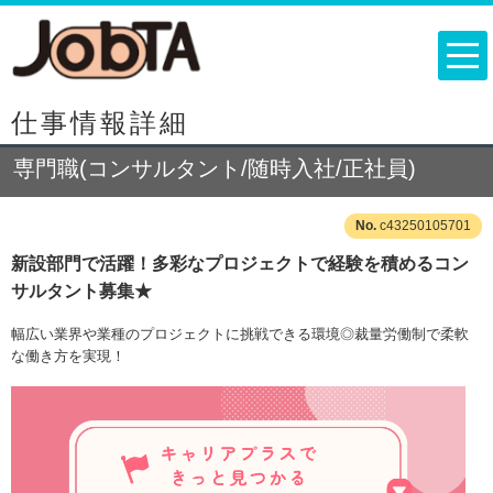
仕事情報詳細
専門職(コンサルタント/随時入社/正社員)
c43250105701
新設部門で活躍！多彩なプロジェクトで経験を積めるコン
サルタント募集★
幅広い業界や業種のプロジェクトに挑戦できる環境◎裁量労働制で柔軟
な働き方を実現！