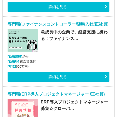
詳細を見る
専門職(ファイナンスコントローラー/随時入社/正社員)
急成長中の企業で、経営支援に携わ
る！ファイナンス…
[勤務形態]
紹介
[勤務地]
東京都 港区
[年収]
600万円～
詳細を見る
専門職(ERP導入プロジェクトマネージャー /正社員)
ERP導入プロジェクトマネージャー
募集☆グローバ…