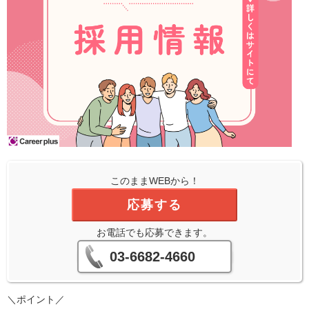
このままWEBから！
応募する
お電話でも応募できます。
03-6682-4660
＼ポイント／