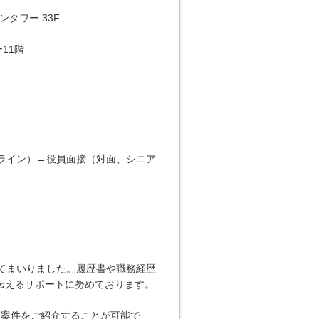
タワー 33F
11階
ライン）→役員面接（対面、シニア
てまいりました。履歴書や職務経歴
伝えるサポートに努めております。
な案件をご紹介することが可能で