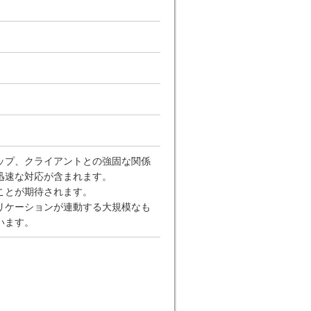
ップ、クライアントとの強固な関係
迅速な対応が含まれます。
ことが期待されます。
リケーションが連動する大規模なも
います。