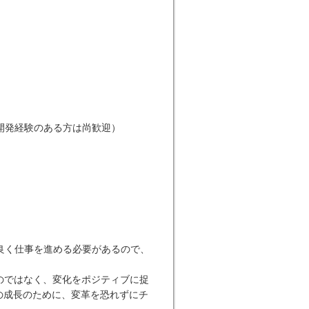
開発経験のある方は尚歓迎）
良く仕事を進める必要があるので、
のではなく、変化をポジティブに捉
身の成長のために、変革を恐れずにチ