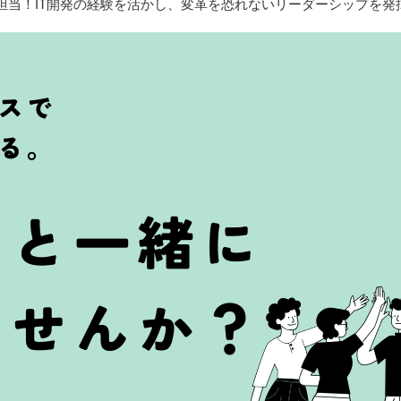
担当！IT開発の経験を活かし、変革を恐れないリーダーシップを発