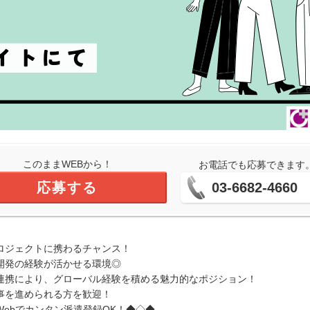
このままWEBから！
お電話でも応募できます
応募する
03-6682-4660
ロジェクトに携わるチャンス！
開発の経験が活かせる環境◎
連携により、グローバル経験を積める魅力的なポジション！
事を進められる方を歓迎！
ebでカンタン派遣登録OK！◆◇◆