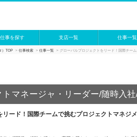
仕事を探す
支店一覧
仕事一覧
）TOP
仕事検索
仕事一覧
グローバルプロジェクトをリード！国際チーム
クトマネージャ・リーダー/随時入社/
をリード！国際チームで挑むプロジェクトマネジ