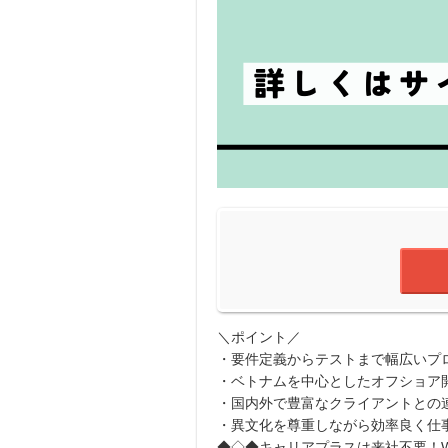
＼ポイント／
・要件定義からテストまで幅広いプ
・ベトナムを中心としたオフショア
・国内外で豊富なクライアントとの
・異文化を尊重しながら効率良く仕
◆◇◆キャリアプラスは来社不要！W