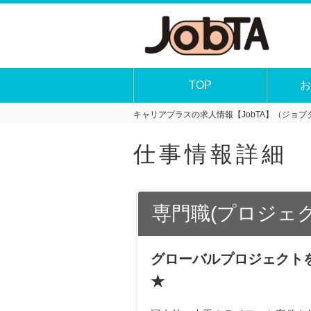
TOP
お
キャリアプラスの求人情報【JobTA】（ジョブタ
仕事情報詳細
専門職(プロジェ
グローバルプロジェクト
★